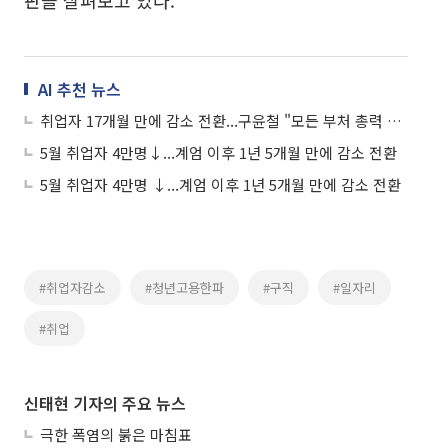
판을 살펴보고 있다.
AI 추천 뉴스
취업자 17개월 만에 감소 전환...구윤철 "모든 부처 총력 대응"
5월 취업자 4만명↓...계엄 이후 1년 5개월 만에 감소 전환
5월 취업자 4만명 ↓...계엄 이후 1년 5개월 만에 감소 전환
#취업자감소
#청년고용한파
#구직
#일자리
#취업
신태현 기자의 주요 뉴스
극한 폭염의 붉은 마침표