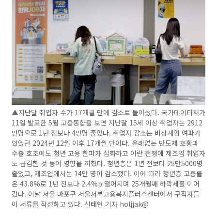
▲지난달 취업자 수가 17개월 만에 감소로 돌아섰다. 국가데이터처가
11일 발표한 5월 고용동향을 보면 지난달 15세 이상 취업자는 2912
만명으로 1년 전보다 4만명 줄었다. 취업자 감소는 비상계엄 여파가
있었던 2024년 12월 이후 17개월 만이다. 유례없는 반도체 호황과
수출 호조에도 청년 고용 한파가 심화하고 이란 전쟁에 제조업 취업자
도 급감한 것 등이 영향을 끼쳤다. 청년층은 1년 전보다 25만5000명
줄었고, 제조업에서는 14만 명이 감소했다. 이에 따라 청년층 고용률
은 43.8%로 1년 전보다 2.4%p 떨어지며 25개월째 하락세를 이어
갔다. 이날 서울 마포구 서울서부고용복지플러스센터에서 구직자들
이 서류를 작성하고 있다. 신태현 기자 holjjak@