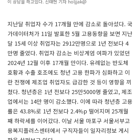
이 상담을 하고있다. 신태현 기자 holjjak@
지난달 취업자 수가 17개월 만에 감소로 돌아섰다. 국
가데이터처가 11일 발표한 5월 고용동향을 보면 지난
달 15세 이상 취업자는 2912만명으로 1년 전보다 4
만명 줄었다. 취업자 감소는 비상계엄 여파가 있었던
2024년 12월 이후 17개월 만이다. 유례없는 반도체
호황과 수출 호조에도 청년 고용 한파가 심화하고 이
란 전쟁에 제조업 취업자도 급감한 것 등이 영향을 끼
쳤다. 청년층은 1년 전보다 25만5000명 줄었고, 제조
업에서는 14만 명이 감소했다. 이에 따라 청년층 고용
률은 43.8%로 1년 전보다 2.4%p 떨어지며 25개월
째 하락세를 이어갔다. 이날 서울 마포구 서울서부고
용복지플러스센터에서 구직자들이 일자리정보 게시