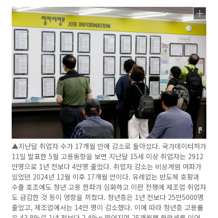
▲지난달 취업자 수가 17개월 만에 감소로 돌아섰다. 국가데이터처가
11일 발표한 5월 고용동향을 보면 지난달 15세 이상 취업자는 2912
만명으로 1년 전보다 4만명 줄었다. 취업자 감소는 비상계엄 여파가
있었던 2024년 12월 이후 17개월 만이다. 유례없는 반도체 호황과
수출 호조에도 청년 고용 한파가 심화하고 이란 전쟁에 제조업 취업자
도 급감한 것 등이 영향을 끼쳤다. 청년층은 1년 전보다 25만5000명
줄었고, 제조업에서는 14만 명이 감소했다. 이에 따라 청년층 고용률
은 43.8%로 1년 전보다 2.4%p 떨어지며 25개월째 하락세를 이어