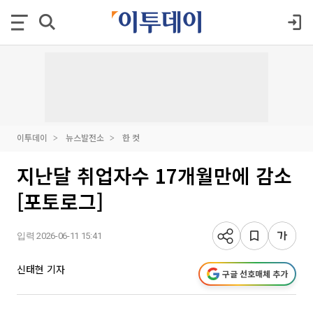
이투데이
뉴스발전소
한 컷
지난달 취업자수 17개월만에 감소
[포토로그]
입력 2026-06-11 15:41
신태현 기자
구글 선호매체 추가