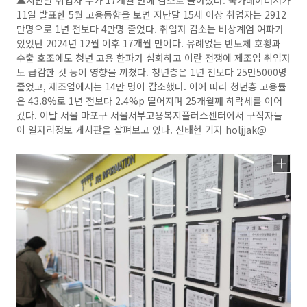
▲지난달 취업자 수가 17개월 만에 감소로 돌아섰다. 국가데이터처가
11일 발표한 5월 고용동향을 보면 지난달 15세 이상 취업자는 2912
만명으로 1년 전보다 4만명 줄었다. 취업자 감소는 비상계엄 여파가
있었던 2024년 12월 이후 17개월 만이다. 유례없는 반도체 호황과
수출 호조에도 청년 고용 한파가 심화하고 이란 전쟁에 제조업 취업자
도 급감한 것 등이 영향을 끼쳤다. 청년층은 1년 전보다 25만5000명
줄었고, 제조업에서는 14만 명이 감소했다. 이에 따라 청년층 고용률
은 43.8%로 1년 전보다 2.4%p 떨어지며 25개월째 하락세를 이어
갔다. 이날 서울 마포구 서울서부고용복지플러스센터에서 구직자들
이 일자리정보 게시판을 살펴보고 있다. 신태현 기자 holjjak@