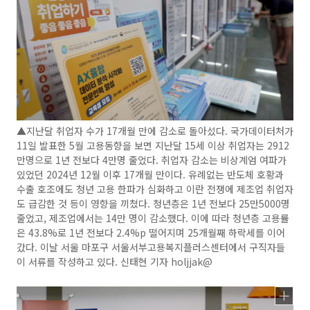
▲지난달 취업자 수가 17개월 만에 감소로 돌아섰다. 국가데이터처가
11일 발표한 5월 고용동향을 보면 지난달 15세 이상 취업자는 2912
만명으로 1년 전보다 4만명 줄었다. 취업자 감소는 비상계엄 여파가
있었던 2024년 12월 이후 17개월 만이다. 유례없는 반도체 호황과
수출 호조에도 청년 고용 한파가 심화하고 이란 전쟁에 제조업 취업자
도 급감한 것 등이 영향을 끼쳤다. 청년층은 1년 전보다 25만5000명
줄었고, 제조업에서는 14만 명이 감소했다. 이에 따라 청년층 고용률
은 43.8%로 1년 전보다 2.4%p 떨어지며 25개월째 하락세를 이어
갔다. 이날 서울 마포구 서울서부고용복지플러스센터에서 구직자들
이 서류를 작성하고 있다. 신태현 기자 holjjak@