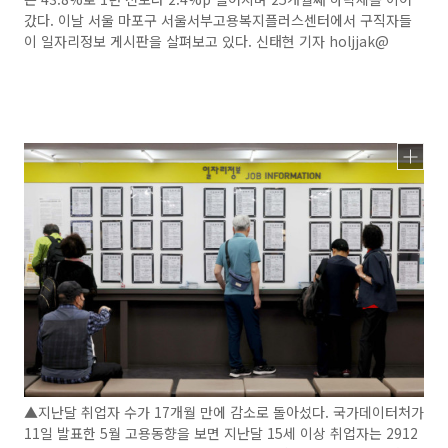
갔다. 이날 서울 마포구 서울서부고용복지플러스센터에서 구직자들
이 일자리정보 게시판을 살펴보고 있다. 신태현 기자 holjjak@
▲지난달 취업자 수가 17개월 만에 감소로 돌아섰다. 국가데이터처가
11일 발표한 5월 고용동향을 보면 지난달 15세 이상 취업자는 2912