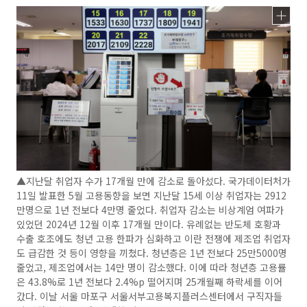
▲지난달 취업자 수가 17개월 만에 감소로 돌아섰다. 국가데이터처가
11일 발표한 5월 고용동향을 보면 지난달 15세 이상 취업자는 2912
만명으로 1년 전보다 4만명 줄었다. 취업자 감소는 비상계엄 여파가
있었던 2024년 12월 이후 17개월 만이다. 유례없는 반도체 호황과
수출 호조에도 청년 고용 한파가 심화하고 이란 전쟁에 제조업 취업자
도 급감한 것 등이 영향을 끼쳤다. 청년층은 1년 전보다 25만5000명
줄었고, 제조업에서는 14만 명이 감소했다. 이에 따라 청년층 고용률
은 43.8%로 1년 전보다 2.4%p 떨어지며 25개월째 하락세를 이어
갔다. 이날 서울 마포구 서울서부고용복지플러스센터에서 구직자들