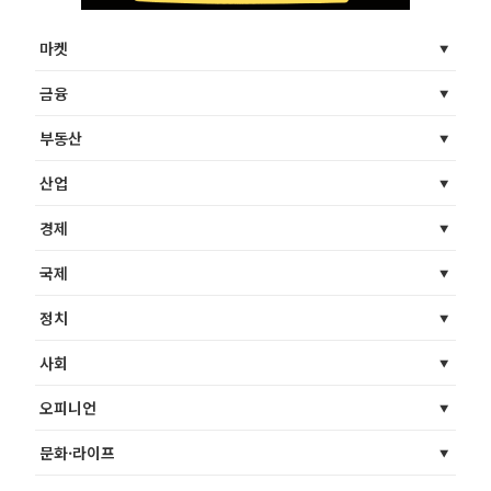
마켓
금융
부동산
산업
경제
국제
정치
사회
오피니언
문화·라이프