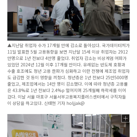
▲지난달 취업자 수가 17개월 만에 감소로 돌아섰다. 국가데이터처가
11일 발표한 5월 고용동향을 보면 지난달 15세 이상 취업자는 2912
만명으로 1년 전보다 4만명 줄었다. 취업자 감소는 비상계엄 여파가
있었던 2024년 12월 이후 17개월 만이다. 유례없는 반도체 호황과
수출 호조에도 청년 고용 한파가 심화하고 이란 전쟁에 제조업 취업자
도 급감한 것 등이 영향을 끼쳤다. 청년층은 1년 전보다 25만5000명
줄었고, 제조업에서는 14만 명이 감소했다. 이에 따라 청년층 고용률
은 43.8%로 1년 전보다 2.4%p 떨어지며 25개월째 하락세를 이어
갔다. 이날 서울 마포구 서울서부고용복지플러스센터에서 구직자들
이 상담을 하고있다. 신태현 기자 holjjak@