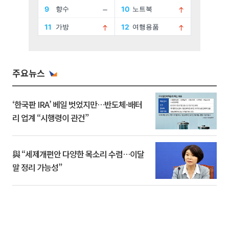
주요뉴스
‘한국판 IRA’ 베일 벗었지만…반도체·배터
리 업계 “시행령이 관건”
與 “세제개편안 다양한 목소리 수렴…이달
말 정리 가능성”