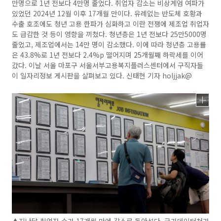
만명으로 1년 전보다 4만명 줄었다. 취업자 감소는 비상계엄 여파가
있었던 2024년 12월 이후 17개월 만이다. 유례없는 반도체 호황과
수출 호조에도 청년 고용 한파가 심화하고 이란 전쟁에 제조업 취업자
도 급감한 것 등이 영향을 끼쳤다. 청년층은 1년 전보다 25만5000명
줄었고, 제조업에서는 14만 명이 감소했다. 이에 따라 청년층 고용률
은 43.8%로 1년 전보다 2.4%p 떨어지며 25개월째 하락세를 이어
갔다. 이날 서울 마포구 서울서부고용복지플러스센터에서 구직자들
이 일자리정보 게시판을 살펴보고 있다. 신태현 기자 holjjak@