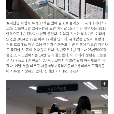
▲지난달 취업자 수가 17개월 만에 감소로 돌아섰다. 국가데이터처가
11일 발표한 5월 고용동향을 보면 지난달 15세 이상 취업자는 2912
만명으로 1년 전보다 4만명 줄었다. 취업자 감소는 비상계엄 여파가
있었던 2024년 12월 이후 17개월 만이다. 유례없는 반도체 호황과
수출 호조에도 청년 고용 한파가 심화하고 이란 전쟁에 제조업 취업자
도 급감한 것 등이 영향을 끼쳤다. 청년층은 1년 전보다 25만5000명
줄었고, 제조업에서는 14만 명이 감소했다. 이에 따라 청년층 고용률
은 43.8%로 1년 전보다 2.4%p 떨어지며 25개월째 하락세를 이어
갔다. 이날 서울 마포구 서울서부고용복지플러스센터에서 구직자들
이 서류를 작성하고 있다. 신태현 기자 holjjak@