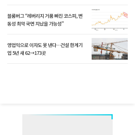
블룸버그 “레버리지 거품 빠진 코스피, 변
동성 최악 국면 지났을 가능성”
영업익으로 이자도 못 낸다…건설 한계기
업 5년 새 62→173곳