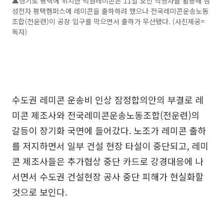
▲경기도 평택에 위치한 덕원레미콘은 11일 오전 직영차를 활용해 삼
성전자 평택캠퍼스에 레미콘을 출하하려 했으나 전국레미콘운송노동
조합(전운련)이 공장 입구를 막으면서 출하가 무산됐다. (사진제공=
독자)
수도권 레미콘 운송비 인상 잠정합의안의 부결로 레
미콘 제조사와 전국레미콘운송노동조합(전운련)의
갈등이 장기화 국면에 들어갔다. 노조가 레미콘 출하
를 저지하면서 일부 건설 현장 타설이 중단되고, 레미
콘 제조사들은 추가협상 중단 카드로 강경대응에 나
서면서 수도권 건설현장 공사 중단 피해가 현실화할
것으로 보인다.