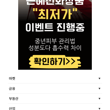
마켓
금융
부동산
산업