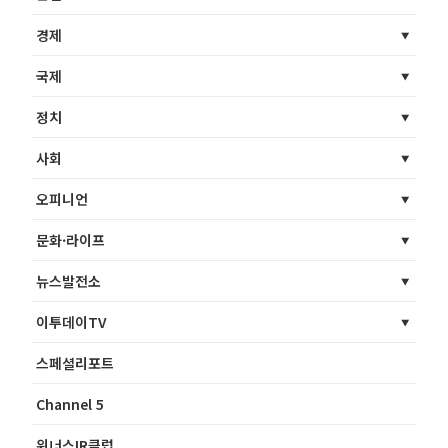
경제
국제
정치
사회
오피니언
문화·라이프
뉴스발전소
이투데이TV
스페셜리포트
Channel 5
위너스IR클럽