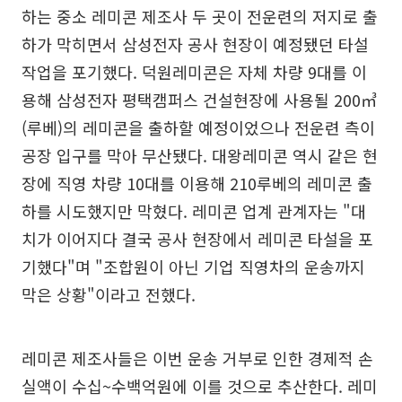
하는 중소 레미콘 제조사 두 곳이 전운련의 저지로 출
하가 막히면서 삼성전자 공사 현장이 예정됐던 타설
작업을 포기했다. 덕원레미콘은 자체 차량 9대를 이
용해 삼성전자 평택캠퍼스 건설현장에 사용될 200㎥
(루베)의 레미콘을 출하할 예정이었으나 전운련 측이
공장 입구를 막아 무산됐다. 대왕레미콘 역시 같은 현
장에 직영 차량 10대를 이용해 210루베의 레미콘 출
하를 시도했지만 막혔다. 레미콘 업계 관계자는 "대
치가 이어지다 결국 공사 현장에서 레미콘 타설을 포
기했다"며 "조합원이 아닌 기업 직영차의 운송까지
막은 상황"이라고 전했다.
레미콘 제조사들은 이번 운송 거부로 인한 경제적 손
실액이 수십~수백억원에 이를 것으로 추산한다. 레미