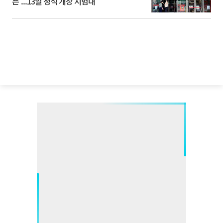
픈’...13일 정식 개장 시험대