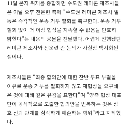
11일 본지 취재를 종합하면 수도권 레미콘 제조사들
은 이날 오후 전운련 측에 "수도권 레미콘 제조사 일
동은 즉각적인 운송 거부 철회를 촉구한다. 운송 거부
철회 없이 더 이상 협상을 지속할 수 없음을 단호히
밝힌다"는 내용의 공문을 전달했다. 어렵게 진행됐던
레미콘 제조사와 전운련 간 논의가 사실상 백지화된
셈이다.
제조사들은 "최종 합의안에 대한 찬반 투표 부결을
이유로 운송 거부를 철회하지 않고 재협상을 요구해
온 것에 대해 깊은 유감을 표한다"며 "양측 협상 대표
단이 공식적으로 도출한 합의안을 번복하는 것은 상
호 신뢰 관계를 심각하게 훼손하는 행위"라고 지적했
다.