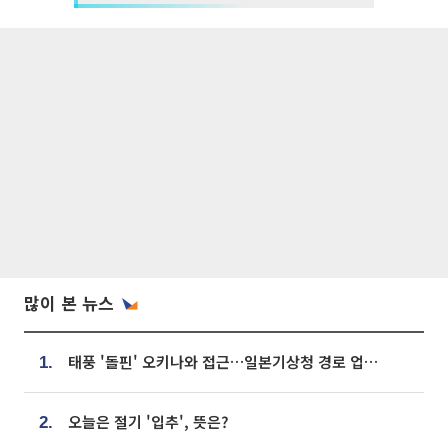
많이 본 뉴스
태풍 '돌핀' 오키나와 접근…일본기상청 경로 업데이트
1.
오늘은 절기 '입추', 뜻은?
2.