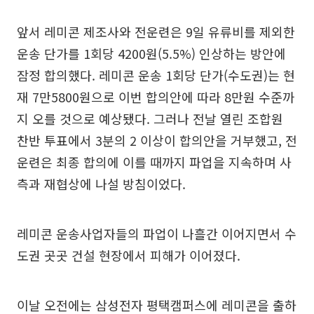
앞서 레미콘 제조사와 전운련은 9일 유류비를 제외한
운송 단가를 1회당 4200원(5.5%) 인상하는 방안에
잠정 합의했다. 레미콘 운송 1회당 단가(수도권)는 현
재 7만5800원으로 이번 합의안에 따라 8만원 수준까
지 오를 것으로 예상됐다. 그러나 전날 열린 조합원
찬반 투표에서 3분의 2 이상이 합의안을 거부했고, 전
운련은 최종 합의에 이를 때까지 파업을 지속하며 사
측과 재협상에 나설 방침이었다.
레미콘 운송사업자들의 파업이 나흘간 이어지면서 수
도권 곳곳 건설 현장에서 피해가 이어졌다.
이날 오전에는 삼성전자 평택캠퍼스에 레미콘을 출하