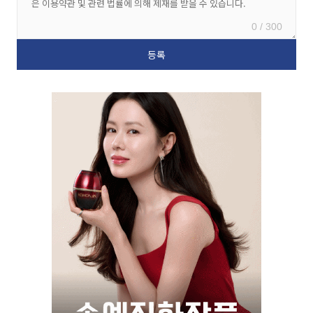
0 / 300