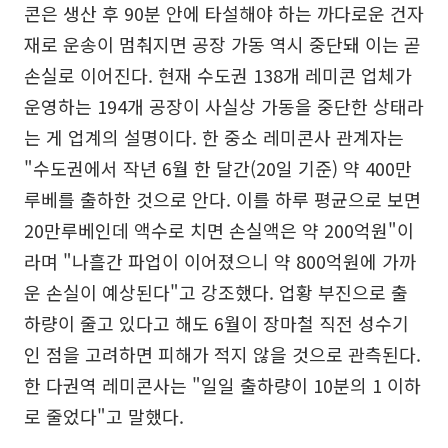
콘은 생산 후 90분 안에 타설해야 하는 까다로운 건자
재로 운송이 멈춰지면 공장 가동 역시 중단돼 이는 곧
손실로 이어진다. 현재 수도권 138개 레미콘 업체가
운영하는 194개 공장이 사실상 가동을 중단한 상태라
는 게 업계의 설명이다. 한 중소 레미콘사 관계자는
"수도권에서 작년 6월 한 달간(20일 기준) 약 400만
루베를 출하한 것으로 안다. 이를 하루 평균으로 보면
20만루베인데 액수로 치면 손실액은 약 200억원"이
라며 "나흘간 파업이 이어졌으니 약 800억원에 가까
운 손실이 예상된다"고 강조했다. 업황 부진으로 출
하량이 줄고 있다고 해도 6월이 장마철 직전 성수기
인 점을 고려하면 피해가 적지 않을 것으로 관측된다.
한 다권역 레미콘사는 "일일 출하량이 10분의 1 이하
로 줄었다"고 말했다.