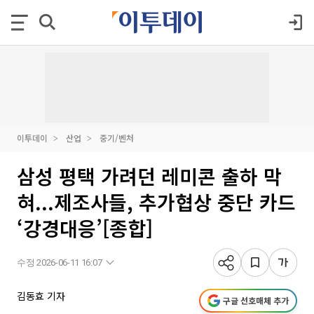
이투데이
산업
중기/벤처
삼성 평택 가려던 레미콘 출하 막
혀...제조사들, 추가협상 중단 카드
‘강경대응’[종합]
수정 2026-06-11 16:07
김동효 기자
구글 선호매체 추가