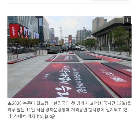
▲2026 북중미 월드컵 대한민국의 첫 경기 체코전(한국시간 12일)을
하루 앞둔 11일 서울 광화문광장에 거리응원 행사장이 설치되고 있
다. 신태현 기자 holjjak@