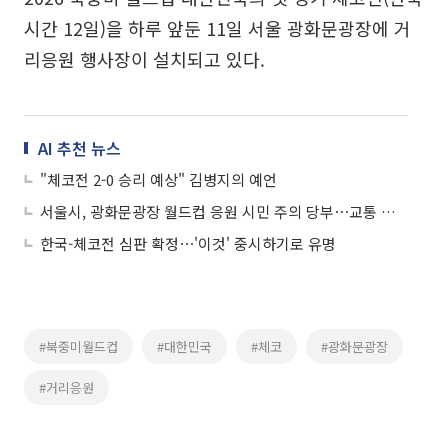
시간 12일)을 하루 앞둔 11일 서울 광화문광장에 거
리응원 행사장이 설치되고 있다.
AI 추천 뉴스
"체코전 2-0 승리 예상" 김병지의 예언
서울시, 광화문광장 월드컵 응원 시민 주의 당부⋯교통 혼잡•폭염 주의
한국-체코전 심판 확정⋯'이것' 중시하기로 유명
#북중미월드컵
#대한민국
#체코
#광화문광장
#거리응원