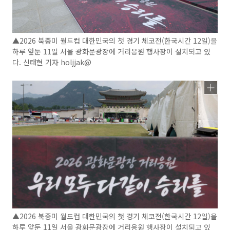
▲2026 북중미 월드컵 대한민국의 첫 경기 체코전(한국시간 12일)을
하루 앞둔 11일 서울 광화문광장에 거리응원 행사장이 설치되고 있
다. 신태현 기자 holjjak@
▲2026 북중미 월드컵 대한민국의 첫 경기 체코전(한국시간 12일)을
하루 앞둔 11일 서울 광화문광장에 거리응원 행사장이 설치되고 있