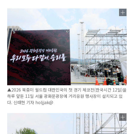
▲2026 북중미 월드컵 대한민국의 첫 경기 체코전(한국시간 12일)을
하루 앞둔 11일 서울 광화문광장에 거리응원 행사장이 설치되고 있
다. 신태현 기자 holjjak@