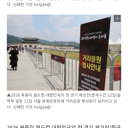
다. 신태현 기자 holjjak@
▲2026 북중미 월드컵 대한민국의 첫 경기 체코전(한국시간 12일)을
하루 앞둔 11일 서울 광화문광장에 거리응원 행사장이 설치되고 있
다. 신태현 기자 holjjak@
2026 북중미 월드컵 대한민국의 첫 경기 체코전(한국