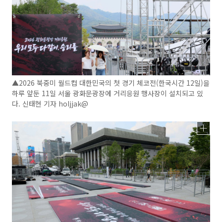
▲2026 북중미 월드컵 대한민국의 첫 경기 체코전(한국시간 12일)을
하루 앞둔 11일 서울 광화문광장에 거리응원 행사장이 설치되고 있
다. 신태현 기자 holjjak@