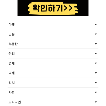
마켓
금융
부동산
산업
경제
국제
정치
사회
오피니언