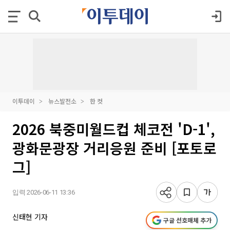
이투데이
뉴스발전소
한 컷
2026 북중미월드컵 체코전 'D-1',
광화문광장 거리응원 준비 [포토로
그]
입력 2026-06-11 13:36
신태현 기자
구글 선호매체 추가