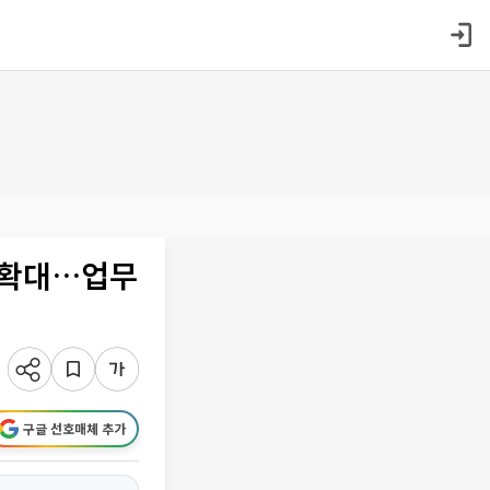
폭 확대…업무
구글 선호매체 추가