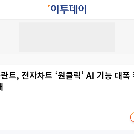
트, 전자차트 ‘원클릭’ AI 기능 대
대