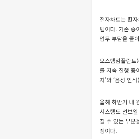
전자차트는 환자의
템이다. 기존 종
업무 부담을 줄이
오스템임플란트는 
를 지속 진행 중
지’와 ‘음성 인식(
올해 하반기 내 
시스템도 선보일 
칠 수 있는 부분
징이다.