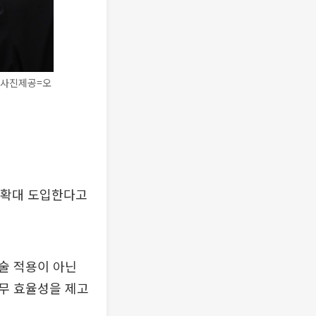
 (사진제공=오
을 확대 도입한다고
술 적용이 아닌
무 효율성을 제고