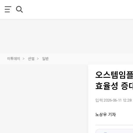
이투데이
산업
일반
오스템임플란
효율성 증
입력 2026-06-11 12:28
노상우 기자