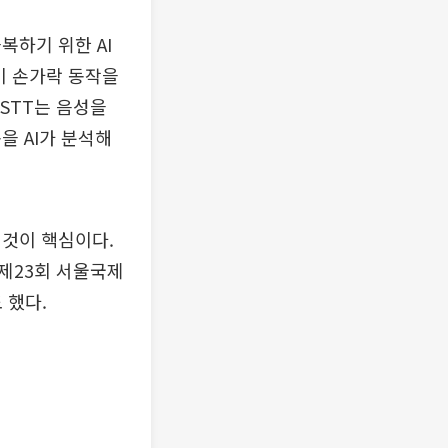
복하기 위한 AI
이 손가락 동작을
 STT는 음성을
을 AI가 분석해
 것이 핵심이다.
 제23회 서울국제
 했다.