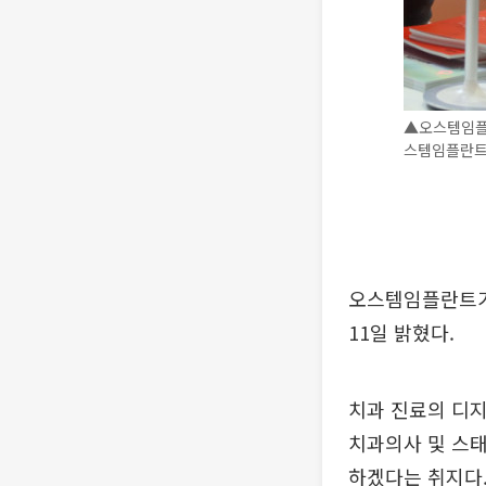
▲오스템임플란
스템임플란트
오스템임플란트가 
11일 밝혔다.
치과 진료의 디
치과의사 및 스
하겠다는 취지다