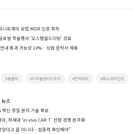
유니트체어 유럽 MDR 인증 획득
글로벌 학술행사 '오스템월드미팅' 성료
 연내 통과 가능성 13%…상원 문턱서 제동
#원클릭
#디지털덴티스트리
#전자차트
#파노라마진단
 뉴스
A 백신 정밀 분석 기술 확보
, 차세대 ‘in vivo CAR-T’ 선점 경쟁 본격화
 맞았다고 끝 아니다…접종력 확인해야”