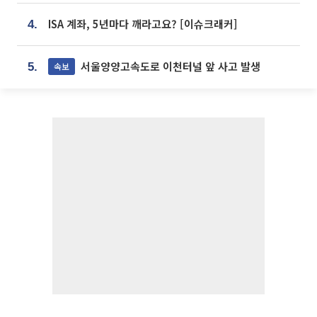
ISA 계좌, 5년마다 깨라고요? [이슈크래커]
4.
서울양양고속도로 이천터널 앞 사고 발생
속보
5.