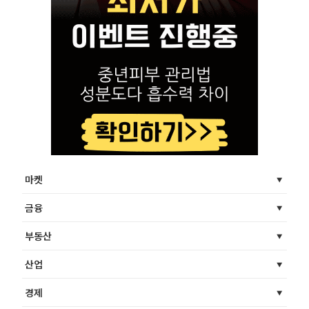
마켓
금융
부동산
산업
경제