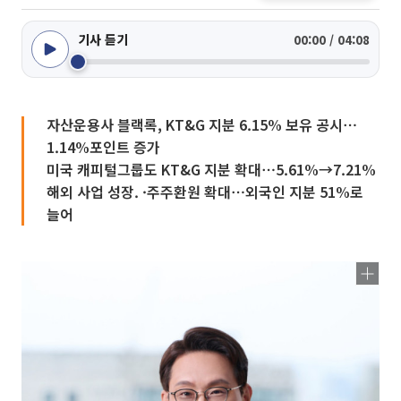
기사 듣기
00:00 / 04:08
자산운용사 블랙록, KT&G 지분 6.15% 보유 공시⋯
1.14%포인트 증가
미국 캐피털그룹도 KT&G 지분 확대⋯5.61%→7.21%
해외 사업 성장. ·주주환원 확대⋯외국인 지분 51%로
늘어