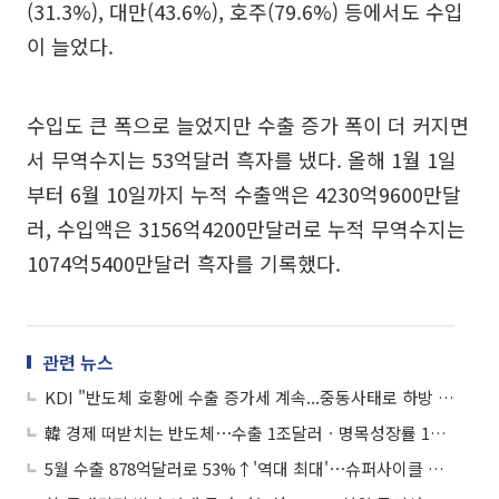
(31.3%), 대만(43.6%), 호주(79.6%) 등에서도 수입
이 늘었다.
수입도 큰 폭으로 늘었지만 수출 증가 폭이 더 커지면
서 무역수지는 53억달러 흑자를 냈다. 올해 1월 1일
부터 6월 10일까지 누적 수출액은 4230억9600만달
러, 수입액은 3156억4200만달러로 누적 무역수지는
1074억5400만달러 흑자를 기록했다.
관련 뉴스
KDI "반도체 호황에 수출 증가세 계속...중동사태로 하방 위험 상존"
韓 경제 떠받치는 반도체⋯수출 1조달러ㆍ명목성장률 10% 이끈다
5월 수출 878억달러로 53%↑'역대 최대'⋯슈퍼사이클 반도체 '주도'