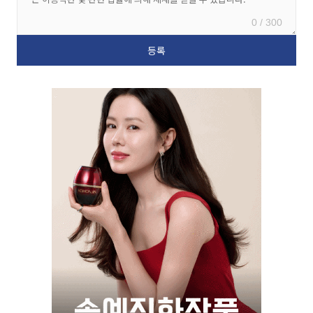
0 / 300