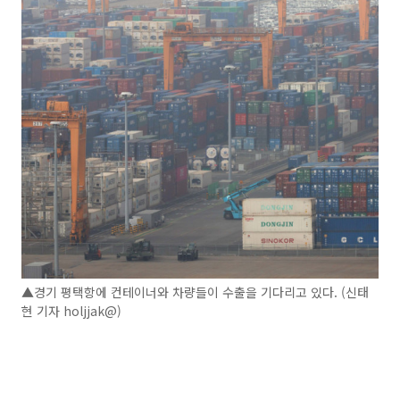
▲경기 평택항에 컨테이너와 차량들이 수출을 기다리고 있다. (신태
현 기자 holjjak@)