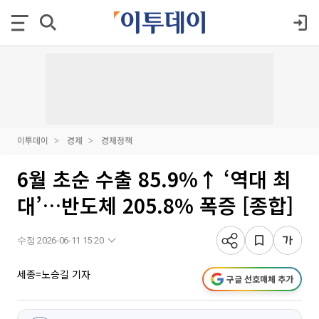
이투데이
경제
경제정책
6월 초순 수출 85.9%↑ ‘역대 최
대’…반도체 205.8% 폭증 [종합]
수정 2026-06-11 15:20
세종=노승길 기자
구글 선호매체 추가