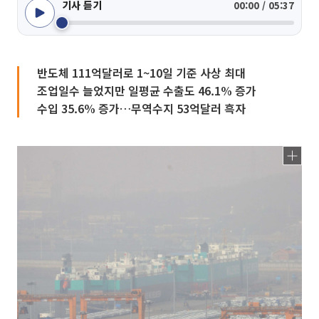
기사 듣기
00:00 / 05:37
반도체 111억달러로 1~10일 기준 사상 최대
조업일수 늘었지만 일평균 수출도 46.1% 증가
수입 35.6% 증가…무역수지 53억달러 흑자