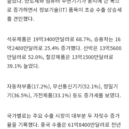
늘었다. 반도체와 컴퓨터 주변기기가 동시에 큰 폭으
로 증가하면서 정보기술(IT) 품목이 초순 수출 상승세
를 견인했다.
석유제품은 19억3400만달러로 68.7%, 승용차는 16
억2400만달러로 25.4% 증가했다. 선박은 13억5600
만달러로 52.0%, 철강제품은 13억1500만달러로
39.1% 늘었다.
자동차부품(17.2%), 무선통신기기(52.1%), 정밀기
기(36.5%), 가전제품(33.1%) 등도 증가세를 보였다.
국가별로는 주요 수출 시장이 대부분 두 자릿수 증가
율을 기록했다. 중국 수출은 61억8400만달러로 전년