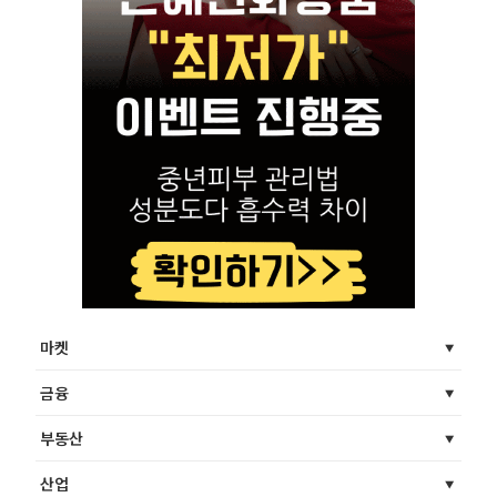
마켓
금융
부동산
산업