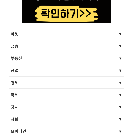
마켓
금융
부동산
산업
경제
국제
정치
사회
오피니언