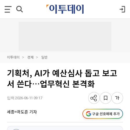
이투데이
경제
일반
기획처, AI가 예산심사 돕고 보고
서 쓴다…업무혁신 본격화
입력 2026-06-11 09:17
세종=곽도흔 기자
구글 선호매체 추가