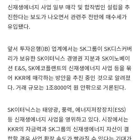
신재생에너지 사업 일부 매각 및 합작법인 설립을 추
진한다는 보도가 나오면서 관련주 전반에 매수세가
유입됐다.
앞서 투자은행(IB) 업계에서는 SK그룹이 SK디스커버
리가 보유한 SK이터닉스 경영권 지분과 SK이노베이
션 E&S, SK에코플랜트의 신재생에너지 사업 등을 묶
어 KKR에 매각하는 방안을 추진 중인 것으로 알려졌
다. 거래 규모는 1조8000억 원 안팎으로 거론된다.
SK이터닉스는 태양광, 풍력, 에너지저장장치(ESS)
등 신재생에너지 사업을 영위하고 있다. 시장에서는
KKR의 자금력과 SK그룹의 신재생에너지 자산이 결
합할 경우 사업 확장 속도가 빨라질 수 있다는 기대가