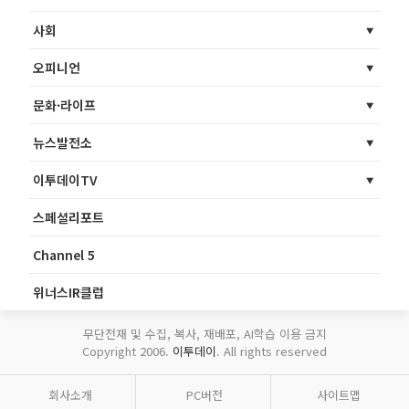
사회
오피니언
문화·라이프
뉴스발전소
이투데이TV
스페셜리포트
Channel 5
위너스IR클럽
무단전재 및 수집, 복사, 재배포, AI학습 이용 금지
Copyright 2006.
이투데이
. All rights reserved
회사소개
PC버전
사이트맵