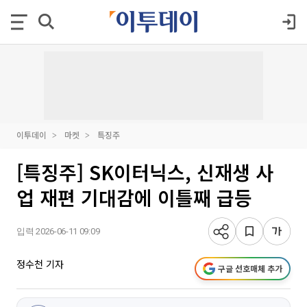
이투데이
마켓
특징주
[특징주] SK이터닉스, 신재생 사
업 재편 기대감에 이틀째 급등
입력 2026-06-11 09:09
정수천 기자
구글 선호매체 추가