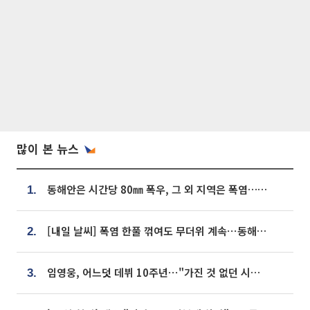
많이 본 뉴스
동해안은 시간당 80㎜ 폭우, 그 외 지역은 폭염…‘극과 극 날씨’
1.
[내일 날씨] 폭염 한풀 꺾여도 무더위 계속⋯동해안 이틀 연속 비
2.
임영웅, 어느덧 데뷔 10주년⋯"가진 것 없던 시절, 내 앞엔 20명의 팬뿐"
3.