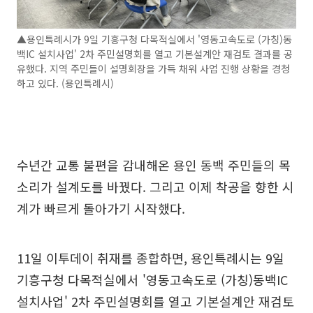
▲용인특례시가 9일 기흥구청 다목적실에서 '영동고속도로 (가칭)동
백IC 설치사업' 2차 주민설명회를 열고 기본설계안 재검토 결과를 공
유했다. 지역 주민들이 설명회장을 가득 채워 사업 진행 상황을 경청
하고 있다. (용인특례시)
수년간 교통 불편을 감내해온 용인 동백 주민들의 목
소리가 설계도를 바꿨다. 그리고 이제 착공을 향한 시
계가 빠르게 돌아가기 시작했다.
11일 이투데이 취재를 종합하면, 용인특례시는 9일
기흥구청 다목적실에서 '영동고속도로 (가칭)동백IC
설치사업' 2차 주민설명회를 열고 기본설계안 재검토