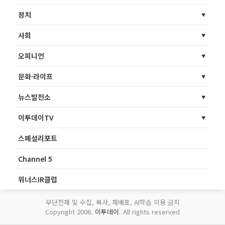
정치
사회
오피니언
문화·라이프
뉴스발전소
이투데이TV
스페셜리포트
Channel 5
위너스IR클럽
무단전재 및 수집, 복사, 재배포, AI학습 이용 금지
Copyright 2006.
이투데이
. All rights reserved