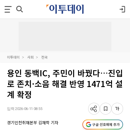
이투데이
사회
전국
용인 동백IC, 주민이 바꿨다…진입
로 존치·소음 해결 반영 1471억 설
계 확정
입력 2026-06-11 08:55
경기인천취재본부 김재학 기자
구글 선호매체 추가