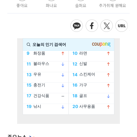
좋아요
화나요
슬퍼요
추가취재 원해요
주요뉴스