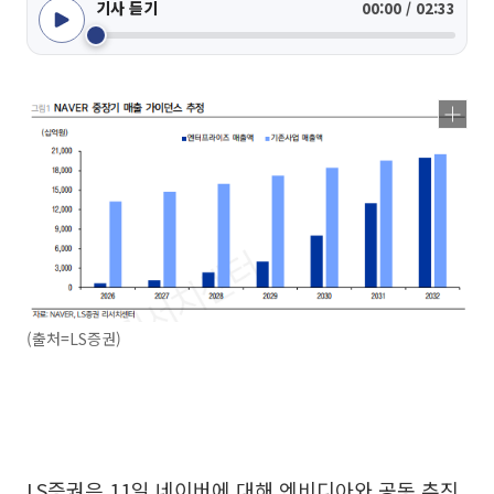
기사 듣기
00:00 / 02:33
(출처=LS증권)
LS증권은 11일 네이버에 대해 엔비디아와 공동 추진