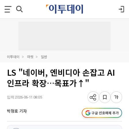
이투데이
마켓
일반
LS "네이버, 엔비디아 손잡고 AI
인프라 확장…목표가↑"
입력 2026-06-11 08:05
박정호 기자
구글 선호매체 추가