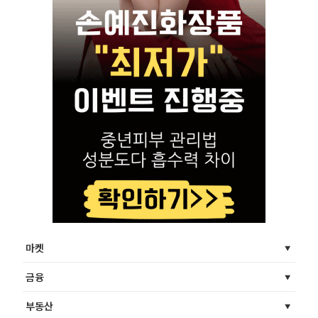
마켓
금융
부동산