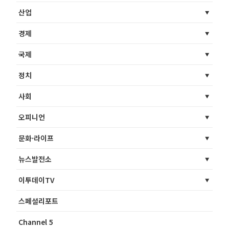
산업
경제
국제
정치
사회
오피니언
문화·라이프
뉴스발전소
이투데이TV
스페셜리포트
Channel 5