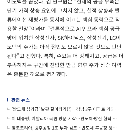
이노텍을 꼽았다. 김 연구원은 "현재의 공급 부족은
단기 가격 상승 요인에 그치지 않고, 실적 상향과 밸
류에이션 재평가를 동시에 이끄는 핵심 동력으로 작
용할 전망"이라며 "결론적으로 AI 인프라 핵심 공급
망에 위치한 삼성전자, SK하이닉스, 삼성전기, LG이
노텍의 주가는 아직 절반도 오르지 않은 것으로 판단
된다"고 전했다. 특히, 수요는 더 강해지고, 공급은 더
부족해지는 구간에 진입한 만큼 향후 주가 상승 여력
은 충분한 것으로 평가했다.
관련 뉴스
'반도체 성과급' 발판 갈아타기(?)⋯강남 3구 아파트 거래량 증가세
이 대통령, 이탈리아 국빈 방문 시작…반도체·방산 협력 확대 논의
앰코코리아, 광주공장 1조 투자 검토…반도체 후공정 생산능력 강화