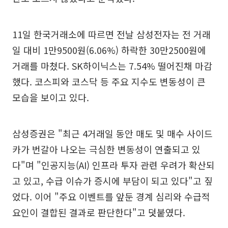
11일 한국거래소에 따르면 전날 삼성전자는 전 거래
일 대비 1만9500원(6.06%) 하락한 30만2500원에
거래를 마쳤다. SK하이닉스는 7.54% 떨어진채 마감
했다. 코스피와 코스닥 등 주요 지수도 변동성이 큰
모습을 보이고 있다.
삼성증권은 "최근 4거래일 동안 매도 및 매수 사이드
카가 번갈아 나오는 극심한 변동성이 연출되고 있
다"며 "인공지능(AI) 인프라 투자 관련 우려가 확산되
고 있고, 수급 이슈가 증시에 부담이 되고 있다"고 짚
었다. 이어 "주요 이벤트를 앞둔 경계 심리와 수급적
요인이 결합된 결과로 판단한다"고 덧붙였다.