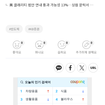
美 클래리티 법안 연내 통과 가능성 13%…상원 문턱서 제동
#반도체
#KB증권
0
0
0
0
좋아요
화나요
슬퍼요
추가취재 원해요