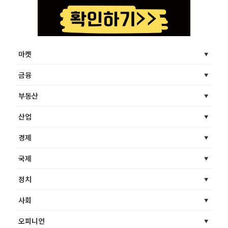
마켓
금융
부동산
산업
경제
국제
정치
사회
오피니언