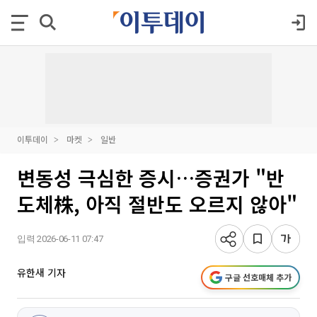
이투데이
마켓
일반
변동성 극심한 증시…증권가 "반
도체株, 아직 절반도 오르지 않아"
입력 2026-06-11 07:47
유한새 기자
구글 선호매체 추가