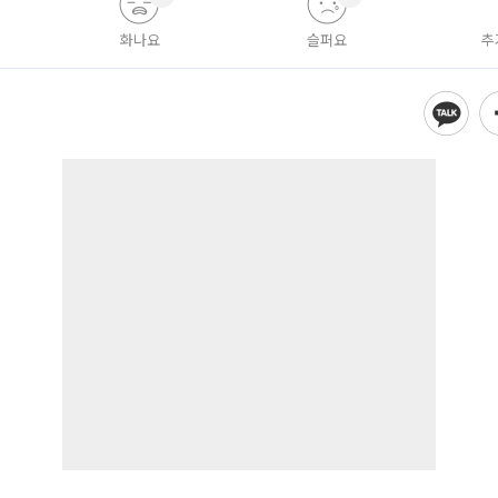
화나요
슬퍼요
추