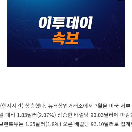
(현지시간) 상승했다. 뉴욕상업거래소에서 7월물 미국 서부
래일 대비 1.83달러(2.07%) 상승한 배럴당 90.03달러에 마감
렌트유는 1.65달러(1.8%) 오른 배럴당 93.10달러로 집계