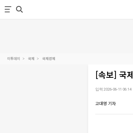
이투데이
국제
국제경제
[속보] 국제
입력 2026-06-11 06:14
고대영 기자