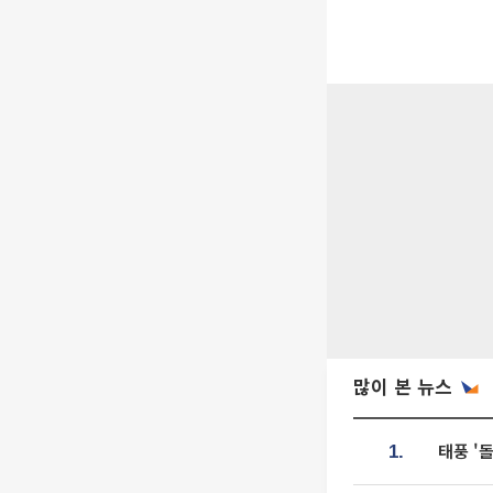
많이 본 뉴스
태풍 '
1.