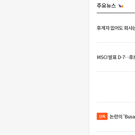
주요뉴스
후계자 없어도 회사는
MSCI 발표 D-7…
논란의 'Bus
단독