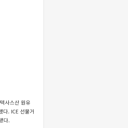
 텍사스산 원유
했다. ICE 선물거
됐다.