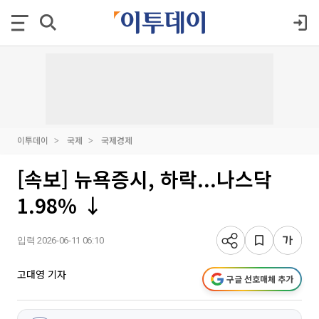
이투데이
국제
국제경제
[속보] 뉴욕증시, 하락...나스닥
1.98% ↓
입력 2026-06-11 06:10
고대영 기자
구글 선호매체 추가