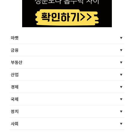
마켓
금융
부동산
산업
경제
국제
정치
사회