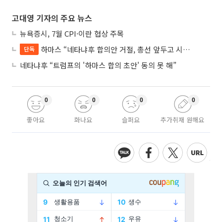
고대영 기자의 주요 뉴스
뉴욕증시, 7월 CPI·이란 협상 주목
하마스 “네타냐후 합의안 거절, 총선 앞두고 시간 끌기”
단독
네타냐후 “트럼프의 '하마스 합의 초안' 동의 못 해”
0
0
0
0
좋아요
화나요
슬퍼요
추가취재 원해요