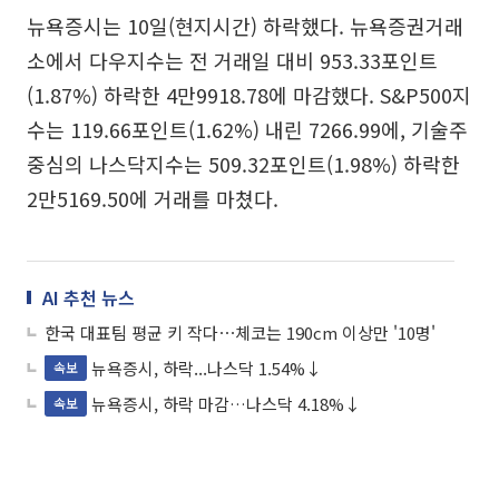
뉴욕증시는 10일(현지시간) 하락했다. 뉴욕증권거래
소에서 다우지수는 전 거래일 대비 953.33포인트
(1.87%) 하락한 4만9918.78에 마감했다. S&P500지
수는 119.66포인트(1.62%) 내린 7266.99에, 기술주
중심의 나스닥지수는 509.32포인트(1.98%) 하락한
2만5169.50에 거래를 마쳤다.
AI 추천 뉴스
한국 대표팀 평균 키 작다⋯체코는 190cm 이상만 '10명'
뉴욕증시, 하락...나스닥 1.54%↓
속보
뉴욕증시, 하락 마감…나스닥 4.18%↓
속보