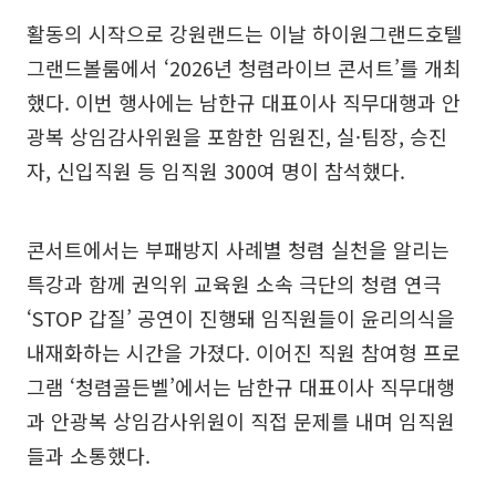
활동의 시작으로 강원랜드는 이날 하이원그랜드호텔
그랜드볼룸에서 ‘2026년 청렴라이브 콘서트’를 개최
했다. 이번 행사에는 남한규 대표이사 직무대행과 안
광복 상임감사위원을 포함한 임원진, 실·팀장, 승진
자, 신입직원 등 임직원 300여 명이 참석했다.
콘서트에서는 부패방지 사례별 청렴 실천을 알리는
특강과 함께 권익위 교육원 소속 극단의 청렴 연극
‘STOP 갑질’ 공연이 진행돼 임직원들이 윤리의식을
내재화하는 시간을 가졌다. 이어진 직원 참여형 프로
그램 ‘청렴골든벨’에서는 남한규 대표이사 직무대행
과 안광복 상임감사위원이 직접 문제를 내며 임직원
들과 소통했다.