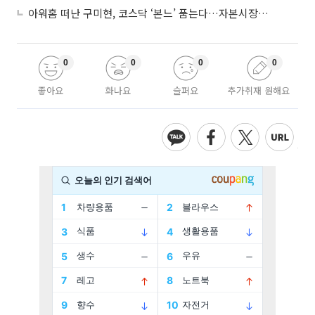
아워홈 떠난 구미현, 코스닥 ‘본느’ 품는다…자본시장 전면 등판
0
0
0
0
좋아요
화나요
슬퍼요
추가취재 원해요