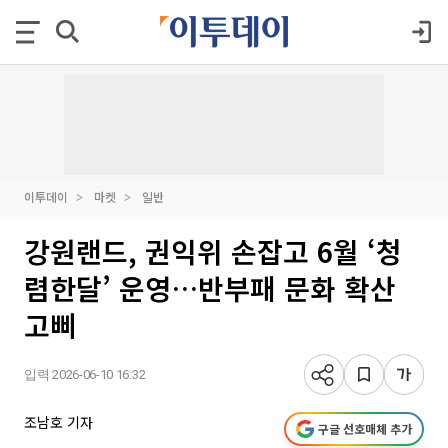
이투데이
마켓
일반
강원랜드, 권익위 손잡고 6월 ‘청
렴한달’ 운영…반부패 문화 확산
고삐
입력 2026-06-10 16:32
조남호 기자
구글 선호매체 추가