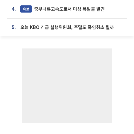
중부내륙고속도로서 미상 폭발물 발견
속보
4.
오늘 KBO 긴급 실행위원회, 주말도 폭염취소 될까
5.