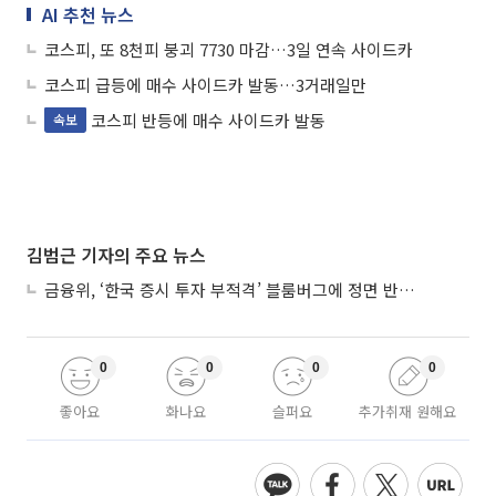
AI 추천 뉴스
코스피, 또 8천피 붕괴 7730 마감…3일 연속 사이드카
코스피 급등에 매수 사이드카 발동…3거래일만
코스피 반등에 매수 사이드카 발동
속보
김범근 기자의 주요 뉴스
금융위, ‘한국 증시 투자 부적격’ 블룸버그에 정면 반박…“근거 불분명”
0
0
0
0
좋아요
화나요
슬퍼요
추가취재 원해요