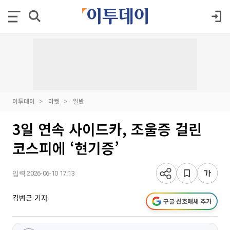
이투데이
마켓
일반
3일 연속 사이드카, 조울증 걸린
코스피에 ‘현기증’
입력 2026-06-10 17:13
김범근 기자
구글 선호매체 추가