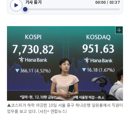
기사 듣기
00:00 / 03:37
▲코스피가 하락 마감한 10일 서울 중구 하나은행 딜링룸에서 직원이
업무를 보고 있다. (사진= 연합뉴스)