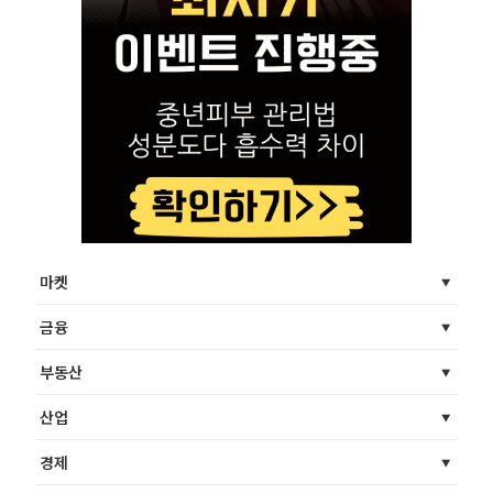
마켓
금융
부동산
산업
경제