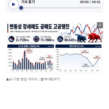
기사 듣기
00:00 / 04:41
▲AI 기반 편집 이미지. (출처=챗GPT)