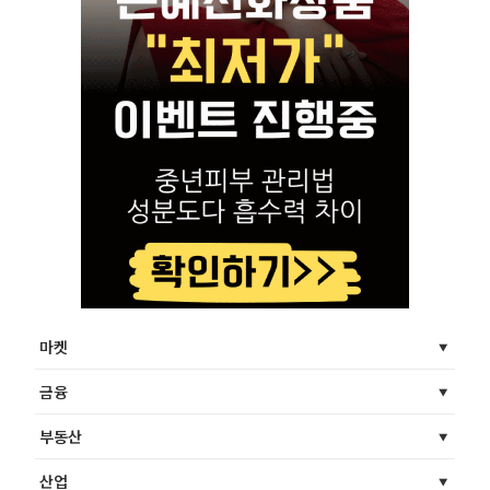
마켓
금융
부동산
산업