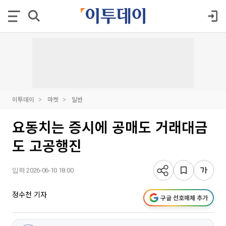
이투데이
마켓
일반
요동치는 증시에 공매도 거래대금
도 고공행진
입력 2026-06-10 18:00
정수천 기자
구글 선호매체 추가