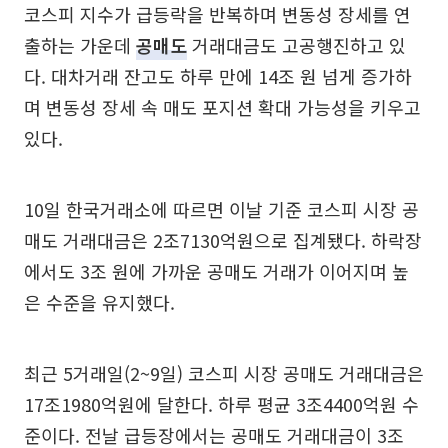
코스피 지수가 급등락을 반복하며 변동성 장세를 연
출하는 가운데
공매도
거래대금도 고공행진하고 있
다. 대차거래 잔고도 하루 만에 14조 원 넘게 증가하
며 변동성 장세 속 매도 포지션 확대 가능성을 키우고
있다.
10일 한국거래소에 따르면 이날 기준 코스피 시장 공
매도 거래대금은 2조7130억원으로 집계됐다. 하락장
에서도 3조 원에 가까운 공매도 거래가 이어지며 높
은 수준을 유지했다.
최근 5거래일(2~9일) 코스피 시장 공매도 거래대금은
17조1980억원에 달한다. 하루 평균 3조4400억원 수
준이다. 전날 급등장에서는 공매도 거래대금이 3조