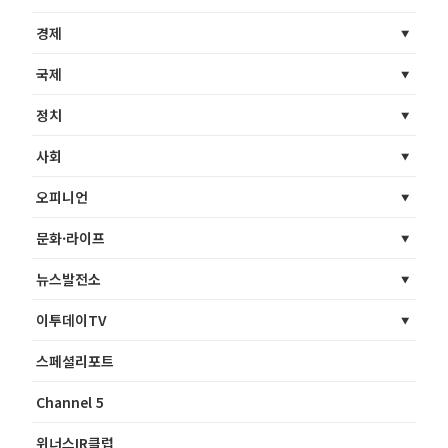
경제
국제
정치
사회
오피니언
문화·라이프
뉴스발전소
이투데이TV
스페셜리포트
Channel 5
위너스IR클럽