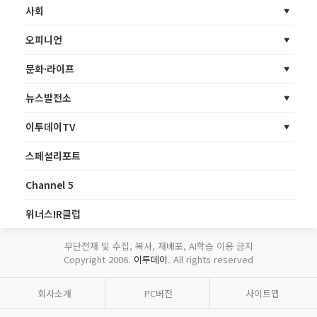
사회
오피니언
문화·라이프
뉴스발전소
이투데이TV
스페셜리포트
Channel 5
위너스IR클럽
무단전재 및 수집, 복사, 재배포, AI학습 이용 금지
Copyright 2006.
이투데이
. All rights reserved
회사소개
PC버전
사이트맵