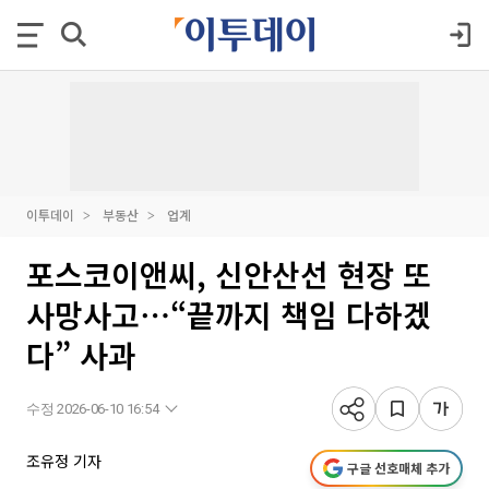
이투데이
부동산
업계
포스코이앤씨, 신안산선 현장 또
사망사고⋯“끝까지 책임 다하겠
다” 사과
수정 2026-06-10 16:54
조유정 기자
구글 선호매체 추가