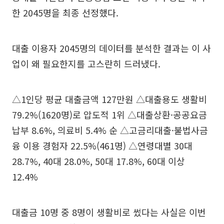
한 2045명을 최종 선정했다.
대출 이용자 2045명의 데이터를 분석한 결과는 이 사
업이 왜 필요한지를 고스란히 드러냈다.
△1인당 평균 대출금액 127만원 △대출용도 생활비
79.2%(1620명)로 압도적 1위 △대출상환·공공요금
납부 8.6%, 의료비 5.4% 순 △고금리대출·불법사금
융 이용 경험자 22.5%(461명) △연령대별 30대
28.7%, 40대 28.0%, 50대 17.8%, 60대 이상
12.4%
대출금 10명 중 8명이 생활비로 썼다는 사실은 이번