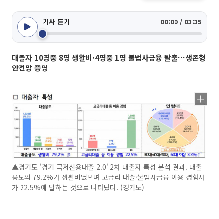
기사 듣기
00:00 / 03:35
대출자 10명중 8명 생활비·4명중 1명 불법사금융 탈출…생존형
안전망 증명
▲경기도 '경기 극저신용대출 2.0' 2차 대출자 특성 분석 결과. 대출
용도의 79.2%가 생활비였으며 고금리 대출·불법사금융 이용 경험자
가 22.5%에 달하는 것으로 나타났다. (경기도)