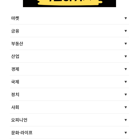
마켓
금융
부동산
산업
경제
국제
정치
사회
오피니언
문화·라이프