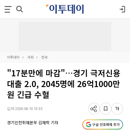
이투데이
사회
전국
"17분만에 마감"…경기 극저신용
대출 2.0, 2045명에 26억1000만
원 긴급 수혈
입력 2026-06-10 13:35
경기인천취재본부 김재학 기자
구글 선호매체 추가