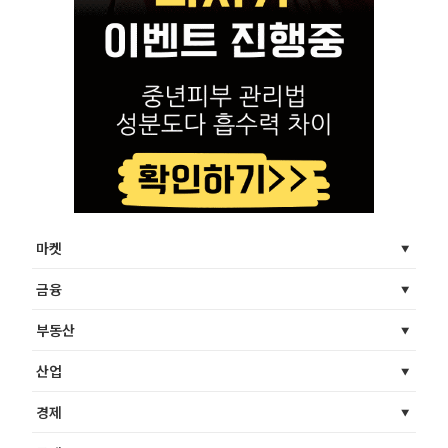
마켓
금융
부동산
산업
경제