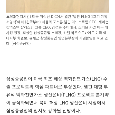
▲9일(현지시간) 미국 워싱턴 D.C에서 열린 '델핀 FLNG 1호기 계약
서명식'에서 (왼쪽부터) 더들리 포스톤 델핀 미드스트림 CEO, 제이슨
칼리스만 탈리스만 그룹 CEO, 강경화 주미대사, 스티브 카멀 미국 해
사청 청장, 최성안 삼성중공업 부회장, 카일 하우스트바이트 미국 에
너지부 차관보, 윤재균 삼성중공업 영업본부장이 기념촬영을 하고 있
다. (삼성중공업)
삼성중공업이 미국 최초 해상 액화천연가스(LNG) 수
출 프로젝트의 핵심 파트너로 부상했다. 델핀 대형 부
유식 액화천연가스 생산설비(FLNG) 프로젝트 본계약
이 공식화되면서 북미 해상 LNG 생산설비 시장에서
삼성중공업의 입지도 강화될 전망이다.