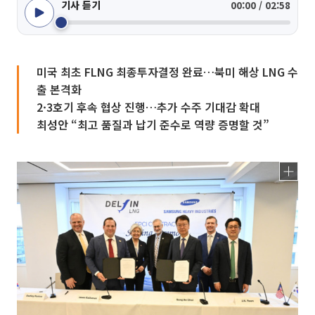
기사 듣기
00:00 / 02:58
미국 최초 FLNG 최종투자결정 완료…북미 해상 LNG 수
출 본격화
2·3호기 후속 협상 진행…추가 수주 기대감 확대
최성안 “최고 품질과 납기 준수로 역량 증명할 것”