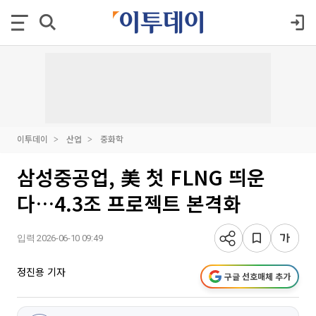
이투데이
산업
중화학
삼성중공업, 美 첫 FLNG 띄운
다…4.3조 프로젝트 본격화
입력 2026-06-10 09:49
정진용 기자
구글 선호매체 추가