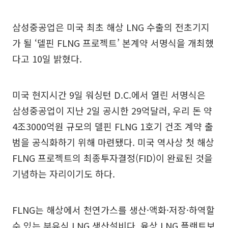
삼성중공업은 미국 최초 해상 LNG 수출의 전초기지
가 될 ‘델핀 FLNG 프로젝트’ 본계약 서명식을 개최했
다고 10일 밝혔다.
미국 현지시간 9일 워싱턴 D.C.에서 열린 서명식은
삼성중공업이 지난 2일 공시한 29억달러, 우리 돈 약
4조3000억원 규모의 델핀 FLNG 1호기 건조 계약 출
범을 공식화하기 위해 마련됐다. 미국 역사상 첫 해상
FLNG 프로젝트의 최종투자결정(FID)이 완료된 것을
기념하는 자리이기도 하다.
FLNG는 해상에서 천연가스를 생산·액화·저장·하역할
수 있는 부유식 LNG 생산설비다. 육상 LNG 플랜트보