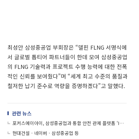
최성안 삼성중공업 부회장은 “델핀 FLNG 서명식에
서 글로벌 톱티어 파트너들이 한데 모여 삼성중공업
의 FLNG 기술력과 프로젝트 수행 능력에 대한 전폭
적인 신뢰를 보여줬다”며 “세계 최고 수준의 품질과
철저한 납기 준수로 역량을 증명하겠다”고 말했다.
관련 뉴스
포커스에이아이, 삼성중공업과 통합 안전 관제 플랫폼 ‘ISMP’ 구축 완료
현대건설ㆍ네이버ㆍ삼성중공업 등