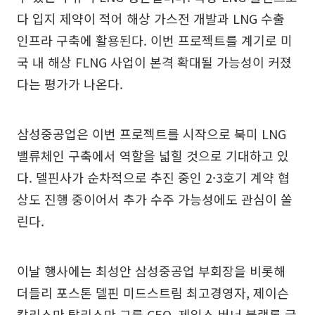
다 입지 제약이 적어 해상 가스전 개발과 LNG 수출
인프라 구축에 활용된다. 이번 프로젝트를 계기로 미
국 내 해상 FLNG 사업이 본격 확대될 가능성이 커졌
다는 평가가 나온다.
삼성중공업은 이번 프로젝트를 시작으로 북미 LNG
밸류체인 구축에서 역할을 넓힐 것으로 기대하고 있
다. 델핀사가 순차적으로 추진 중인 2·3호기 계약 협
상도 진행 중이어서 추가 수주 가능성에도 관심이 쏠
린다.
이날 행사에는 최성안 삼성중공업 부회장을 비롯해
더들리 포스톤 델핀 미드스트림 최고경영자, 제이슨
칼리스만 탈리스만 그룹 CEO, 제임스 버너 블랙록 글