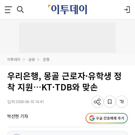
이투데이
금융
은행
우리은행, 몽골 근로자·유학생 정
착 지원…KT·TDB와 맞손
입력 2026-06-10 14:41
박선현 기자
구글 선호매체 추가