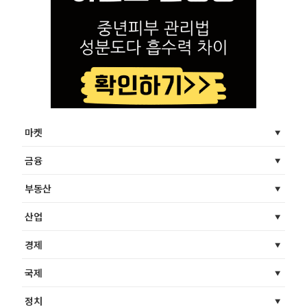
마켓
금융
부동산
산업
경제
국제
정치