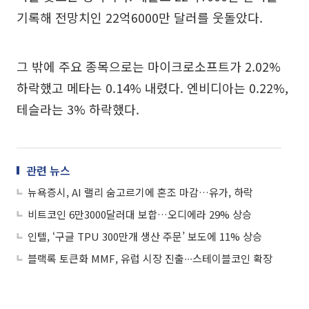
기록해 전망치인 22억6000만 달러를 웃돌았다.
그 밖에 주요 종목으로는 마이크로소프트가 2.02%
하락했고 메타는 0.14% 내렸다. 엔비디아는 0.22%,
테슬라는 3% 하락했다.
관련 뉴스
뉴욕증시, AI 랠리 숨고르기에 혼조 마감…유가, 하락
비트코인 6만3000달러대 보합…오디에라 29% 상승
인텔, ‘구글 TPU 300만개 생산 주문’ 보도에 11% 상승
블랙록 토큰화 MMF, 유럽 시장 진출∙∙∙스테이블코인 확장