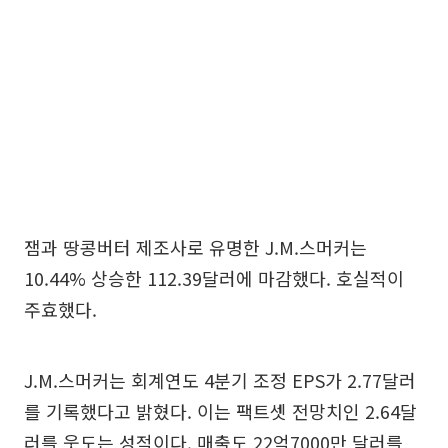
잼과 땅콩버터 제조사로 유명한 J.M.스머커는
10.44% 상승한 112.39달러에 마감했다. 호실적이
주효했다.
J.M.스머커는 회계연도 4분기 조정 EPS가 2.77달러
를 기록했다고 밝혔다. 이는 팩트셋 전망치인 2.64달
러를 웃도는 성적이다. 매출도 22억7000만 달러를