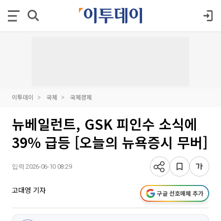
이투데이
국제
국제경제
뉴베일런트, GSK 피인수 소식에
39% 급등 [오늘의 뉴욕증시 무버]
입력 2026-06-10 08:29
고대영 기자
구글 선호매체 추가