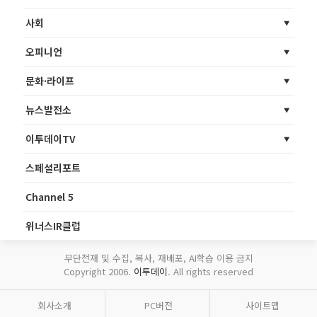
사회
오피니언
문화·라이프
뉴스발전소
이투데이TV
스페셜리포트
Channel 5
위너스IR클럽
무단전재 및 수집, 복사, 재배포, AI학습 이용 금지
Copyright 2006.
이투데이
. All rights reserved
회사소개
PC버전
사이트맵