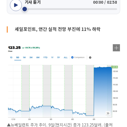
기사 듣기
00:00 / 02:58
세일포인트, 연간 실적 전망 부진에 11% 하락
▲뉴베일런트 주가 추이. 9일(현지시간) 종가 123.25달러. (출처