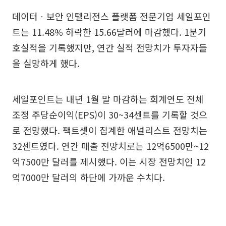
데이터ㆍ보안 인텔리전스 플랫폼 전문기업 세일포인
트는 11.48% 하락한 15.66달러에 마감했다. 1분기
호실적을 기록했지만, 연간 실적 전망치가 투자자들
을 실망하게 했다.
세일포인트는 내년 1월 말 마감하는 회계연도 전체
조정 주당순이익(EPS)이 30~34센트를 기록할 것으
로 전망했다. 팩트셋이 집계한 애널리스트 전망치는
32센트였다. 연간 매출 전망치로는 12억6500만~12
억7500만 달러를 제시했다. 이는 시장 전망치인 12
억7000만 달러의 하단에 가까운 수치다.