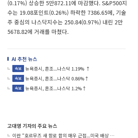
(0.17%) 상승한 5만872.11에 마감했다. S&P500지
수는 19.08포인트(0.26%) 하락한 7386.65에, 기술
주 중심의 나스닥지수는 250.84(0.97%) 내린 2만
5678.82에 거래를 마쳤다.
AI 추천 뉴스
뉴욕증시, 혼조...나스닥 1.19% ↑
속보
뉴욕증시, 혼조...나스닥 0.86%↑
속보
뉴욕증시, 혼조...나스닥 1.2%↑
속보
고대영 기자의 주요 뉴스
이란 “호르무즈 새 항로 합의 매우 근접...미국 배상 먼저”