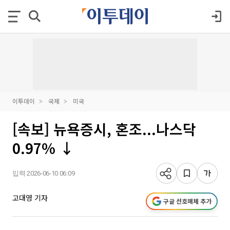
이투데이
국제
미국
[속보] 뉴욕증시, 혼조...나스닥
0.97% ↓
입력 2026-06-10 06:09
고대영 기자
구글 선호매체 추가