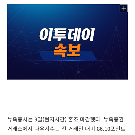
뉴욕증시는 9일(현지시간) 혼조 마감했다. 뉴욕증권
거래소에서 다우지수는 전 거래일 대비 86.10포인트