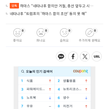
하마스 “네타냐후 합의안 거절, 총선 앞두고 시간 끌기”
단독
네타냐후 “트럼프의 '하마스 합의 초안' 동의 못 해”
0
0
0
0
좋아요
화나요
슬퍼요
추가취재 원해요