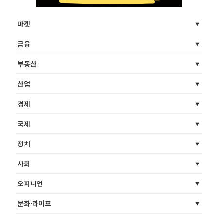
마켓
금융
부동산
산업
경제
국제
정치
사회
오피니언
문화·라이프