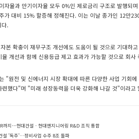
이자율과 만기이자율 모두 0%인 제로금리 구조로 발행되며 
가 대비 15% 할증해 정해진다. 이는 이날 종가인 12만23
이다.
자본 확충이 재무구조 개선에도 도움이 될 것으로 기대하고 
비율 개선과 함께 신용등급 제고 효과가 가능할 것으로 회사 
 "원전 및 신에너지 시장 확대에 따른 다양한 사업 기회에
마련했다"며 "미래 성장동력을 더욱 강화해 나갈 것"이라고 
MR까지⋯현대건설ㆍ현대엔지니어링 R&D 조직 통합
건설 '독주'…정비사업 수주 8조 돌파