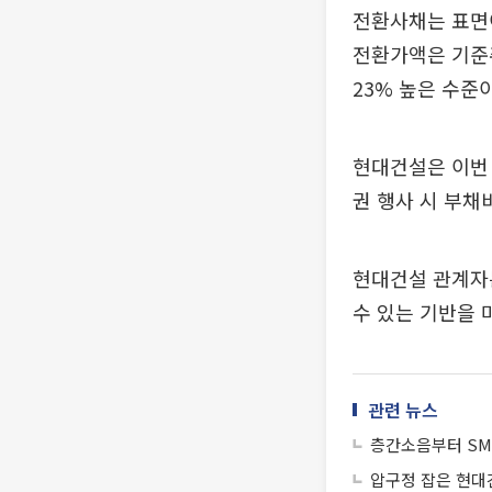
전환사채는 표면
전환가액은 기준주
23% 높은 수준
현대건설은 이번 
권 행사 시 부채
현대건설 관계자는
수 있는 기반을 
관련 뉴스
층간소음부터 S
압구정 잡은 현대