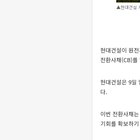
▲현대건설 계
현대건설이 원전과
전환사채(CB)를
현대건설은 9일 
다.
이번 전환사채는 
기회를 확보하기 