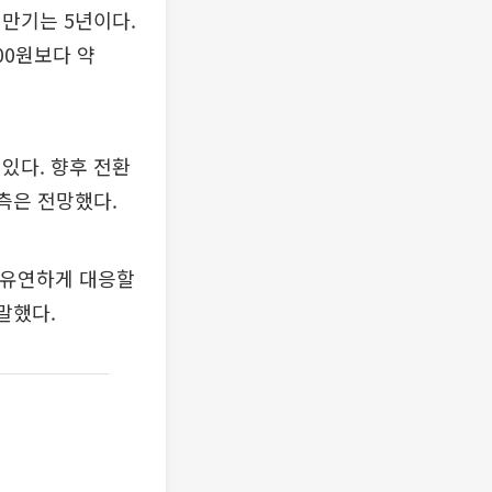
만기는 5년이다.
00원보다 약
있다. 향후 전환
측은 전망했다.
 유연하게 대응할
말했다.