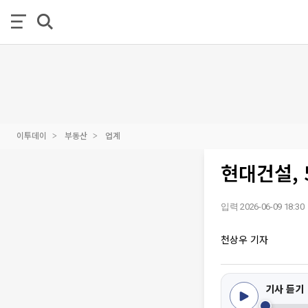
이투데이
부동산
업계
현대건설, 
입력 2026-06-09 18:30
천상우 기자
기사 듣기