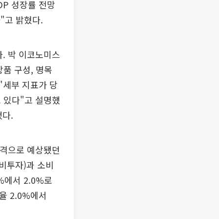
DP 성장률 전망
다"고 밝혔다.
. 박 이코노미스
상품 구성, 명목
"세부 지표가 당
 있다"고 설명했
했다.
충격으로 예상됐던
설비투자)과 소비
%에서 2.0%로
율 2.0%에서