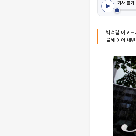
기사 듣기
박석길 이코노미
올해 이어 내년