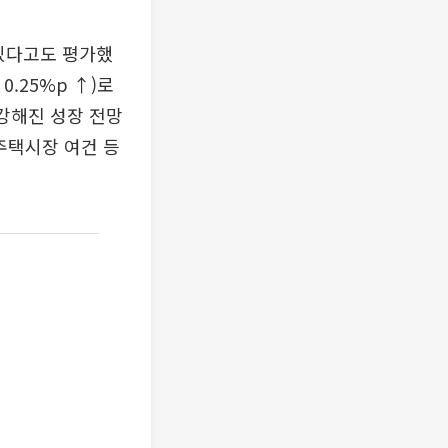
 있다고도 평가했
.25%p ↑)로
강해진 성장 전망
주택시장 여건 등