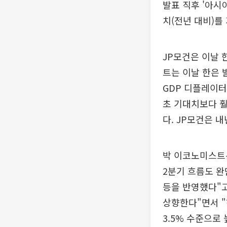
발표 직후 '아시
치(전년 대비)를 
JP모건은 이날 
트는 이날 한은 
GDP 디플레이터
초 기대치보다 훨
다. JP모건은 내
박 이코노미스트
2분기 흐름도 완
등을 반영했다"고
상향한다"면서 "
3.5% 수준으로