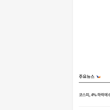
주요뉴스
코스피, 4% 하락에 