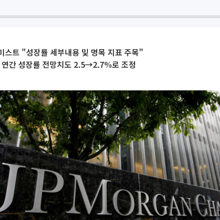
스트 "성장률 세부내용 및 명목 지표 주목"
 연간 성장률 전망치도 2.5→2.7%로 조정