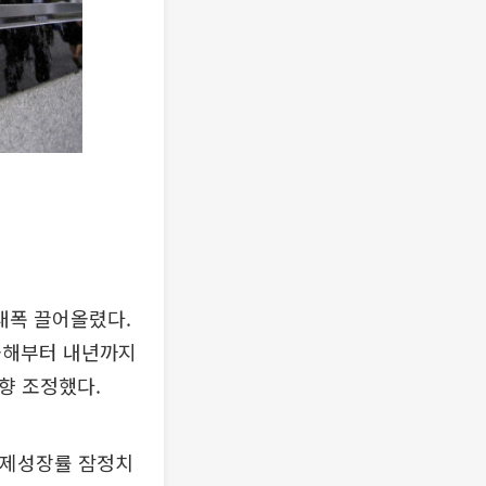
대폭 끌어올렸다.
올해부터 내년까지
향 조정했다.
경제성장률 잠정치