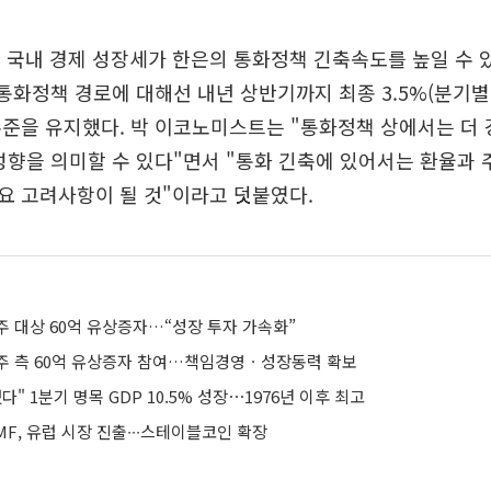
 국내 경제 성장세가 한은의 통화정책 긴축속도를 높일 수
 통화정책 경로에 대해선 내년 상반기까지 최종 3.5%(분기별 0
준을 유지했다. 박 이코노미스트는 "통화정책 상에서는 더 
성향을 의미할 수 있다"면서 "통화 긴축에 있어서는 환율과 
요 고려사항이 될 것"이라고 덧붙였다.
주 대상 60억 유상증자…“성장 투자 가속화”
주 측 60억 유상증자 참여…책임경영ㆍ성장동력 확보
" 1분기 명목 GDP 10.5% 성장⋯1976년 이후 최고
F, 유럽 시장 진출∙∙∙스테이블코인 확장