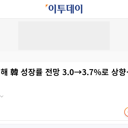
올해 韓 성장률 전망 3.0→3.7%로 상