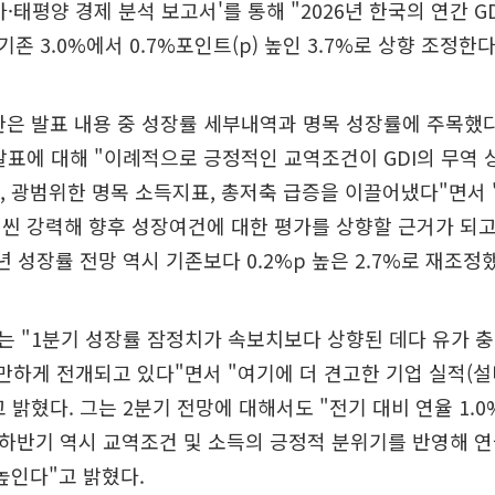
아·태평양 경제 분석 보고서'를 통해 "2026년 한국의 연간 G
기존 3.0%에서 0.7%포인트(p) 높인 3.7%로 상향 조정한
한은 발표 내용 중 성장률 세부내역과 명목 성장률에 주목했다
발표에 대해 "이례적으로 긍정적인 교역조건이 GDI의 무역 
, 광범위한 명목 소득지표, 총저축 급증을 이끌어냈다"면서 
씬 강력해 향후 성장여건에 대한 평가를 상향할 근거가 되고
년 성장률 전망 역시 기존보다 0.2%p 높은 2.7%로 재조정
는 "1분기 성장률 잠정치가 속보치보다 상향된 데다 유가 
만하게 전개되고 있다"면서 "여기에 더 견고한 기업 실적(
 밝혔다. 그는 2분기 전망에 대해서도 "전기 대비 연율 1.0
하반기 역시 교역조건 및 소득의 긍정적 분위기를 반영해 연
 높인다"고 밝혔다.