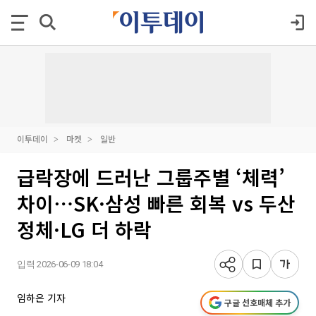
이투데이
마켓
일반
급락장에 드러난 그룹주별 ‘체력’
차이⋯SK·삼성 빠른 회복 vs 두산
정체·LG 더 하락
입력 2026-06-09 18:04
임하은 기자
구글 선호매체 추가