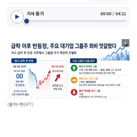
기사 듣기
00:00 / 04:21
(출처=챗GPT)