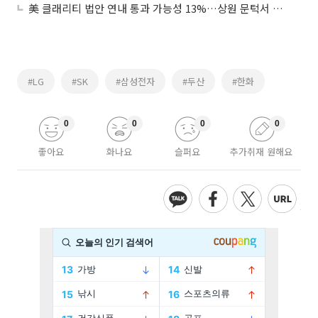
美 클래리티 법안 연내 통과 가능성 13%…상원 문턱서 제동
#LG
#SK
#삼성전자
#두산
#한화
0
0
0
0
좋아요
화나요
슬퍼요
추가취재 원해요