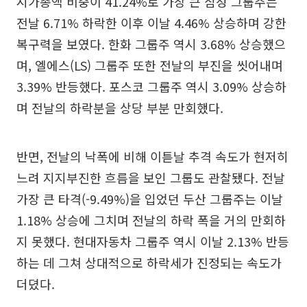
시가총액 비중이 41.24%로 가장 큰 삼성 그룹주는
전날 6.71% 하락한 이후 이날 4.46% 상승하며 강한
복구력을 보였다. 한화 그룹주 역시 3.68% 상승했으
며, 엘에스(LS) 그룹주 또한 전날의 부진을 씻어내며
3.39% 반등했다. 포스코 그룹주 역시 3.09% 상승하
며 전날의 하락분을 상당 부분 만회했다.
반면, 전날의 낙폭에 비해 이튿날 추격 속도가 현저히
느려 지지부진한 흐름을 보인 그룹도 관찰됐다. 전날
가장 큰 타격(-9.49%)을 입었던 두산 그룹주는 이날
1.18% 상승에 그치며 전날의 하락 폭을 거의 만회하
지 못했다. 현대자동차 그룹주 역시 이날 2.13% 반등
하는 데 그쳐 상대적으로 하락세가 진정되는 속도가
더뎠다.