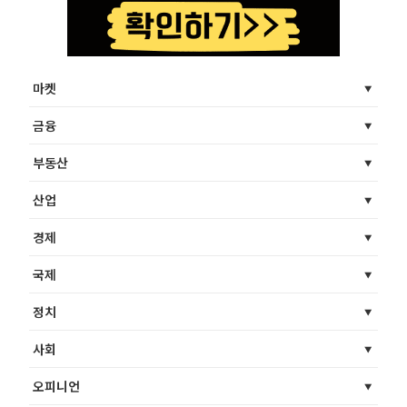
마켓
금융
부동산
산업
경제
국제
정치
사회
오피니언