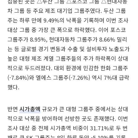
집중된 곳은 △두산 그룹 △포스코 그룹 △현대자동
차 그룹 등 주요 제조 대기업 그룹주였다. 두산 그룹
주는 하루 만에 9.49%의 낙폭을 기록하며 이번 조사
대상 그룹 중 가장 큰 폭으로 하락했다. 이어 포스코
그룹주가 8.95%, 현대자동차 그룹주가 8.66% 밀리
는 등 글로벌 경기 변동과 수출 및 설비투자 노출도가
높은 대형 제조 계열 그룹주들의 주가 하락폭이 상대
적으로 두드러졌다. 대외 환경에 민감한 한화 그룹주
(-7.84%)와 엘에스 그룹주(-7.26%) 역시 7%대 급락
했다.
반면
시가총액
규모가 큰 대형 그룹주 중에서는 상대
적으로 낙폭을 방어하며 선방한 곳도 존재했다. 이번
조사 대상 중 전체 시가총액 비중이 31.71%로 두 번
째로 큰 SK 그룹주는 8일 하루 동안 -5.10%를 기록