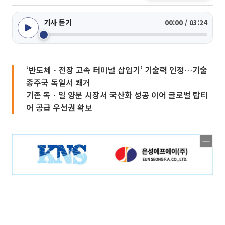
기사 듣기
00:00 / 03:24
‘반도체ㆍ전장 고속 터미널 삽입기’ 기술력 인정…기술
종주국 독일서 쾌거
기존 독ㆍ일 양분 시장서 국산화 성공 이어 글로벌 탑티
어 공급 우선권 확보