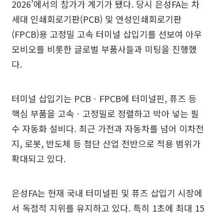
2026’에서의 참가가 계기가 됐다. 당시 은성FA는 차
세대 인쇄회로기판(PCB) 및 연성인쇄회로기판
(FPCB)용 고정밀 고속 터미널 삽입기를 선보여 아우
모비오를 비롯한 글로벌 부품사들과 미팅을 진행했
다.
터미널 삽입기는 PCBㆍFPCB에 터미널핀, 퓨즈 등
핵심 부품을 고속ㆍ고정밀로 정렬하고 박아 넣는 필
수 자동화 설비다. 최근 가전과 자동차를 넘어 이차전
지, 로봇, 반도체 등 첨단 산업 전반으로 적용 범위가
확대되고 있다.
은성FA는 현재 국내 터미널핀 및 퓨즈 삽입기 시장에
서 독점적 지위를 유지하고 있다. 특히 1초에 최대 15