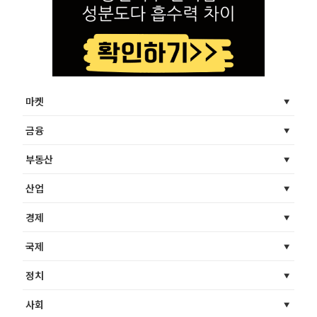
마켓
금융
부동산
산업
경제
국제
정치
사회