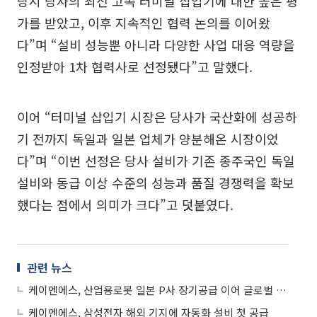
당시 당사의 최신 고속 터미널 삽입기에 대한 높은 평
가를 받았고, 이후 지속적인 협력 논의를 이어왔
다”며 “설비 성능뿐 아니라 다양한 사업 대응 역량을
인정받아 1차 협력사로 선정됐다”고 말했다.
이어 “터미널 삽입기 시장은 당사가 국산화에 성공하
기 전까지 독일과 일본 업체가 양분해온 시장이었
다”며 “이번 선정은 당사 설비가 기존 종주국인 독일
설비와 동급 이상 수준의 성능과 품질 경쟁력을 확보
했다는 점에서 의미가 크다”고 덧붙였다.
관련 뉴스
케이엔에스, 산업용로봇 일본 P사 장기공급 이어 글로벌 S사향 최초 수주
케이엔에스, 삼성전자 해외 기지에 자동화 설비 첫 공급