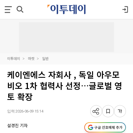
이투데이
마켓
일반
케이엔에스 자회사 , 독일 아우모
비오 1차 협력사 선정…글로벌 영
토 확장
입력 2026-06-09 15:14
설경진 기자
구글 선호매체 추가