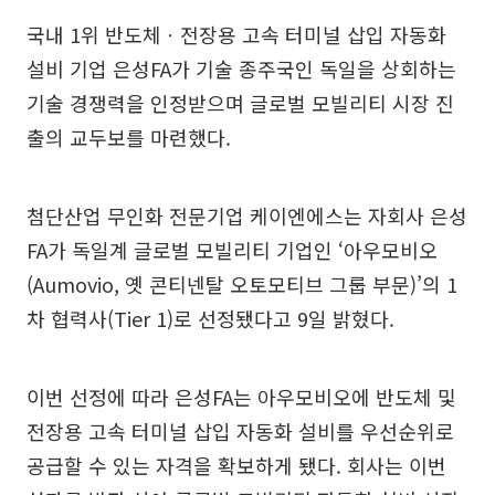
국내 1위 반도체ㆍ전장용 고속 터미널 삽입 자동화
설비 기업 은성FA가 기술 종주국인 독일을 상회하는
기술 경쟁력을 인정받으며 글로벌 모빌리티 시장 진
출의 교두보를 마련했다.
첨단산업 무인화 전문기업 케이엔에스는 자회사 은성
FA가 독일계 글로벌 모빌리티 기업인 ‘아우모비오
(Aumovio, 옛 콘티넨탈 오토모티브 그룹 부문)’의 1
차 협력사(Tier 1)로 선정됐다고 9일 밝혔다.
이번 선정에 따라 은성FA는 아우모비오에 반도체 및
전장용 고속 터미널 삽입 자동화 설비를 우선순위로
공급할 수 있는 자격을 확보하게 됐다. 회사는 이번