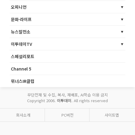
오피니언
문화·라이프
뉴스발전소
이투데이TV
스페셜리포트
Channel 5
위너스IR클럽
무단전재 및 수집, 복사, 재배포, AI학습 이용 금지
Copyright 2006.
이투데이
. All rights reserved
회사소개
PC버전
사이트맵