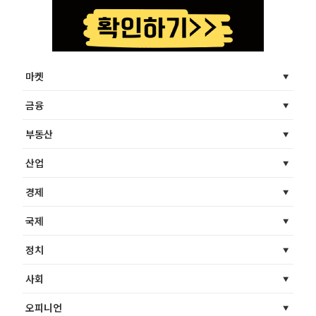
마켓
금융
부동산
산업
경제
국제
정치
사회
오피니언