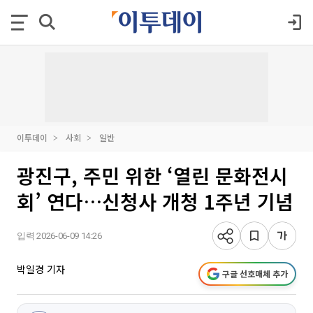
이투데이
사회
일반
광진구, 주민 위한 ‘열린 문화전시
회’ 연다…신청사 개청 1주년 기념
입력 2026-06-09 14:26
박일경 기자
구글 선호매체 추가