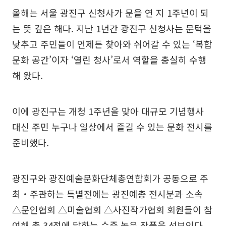
올해는 서울 광진구 신청사가 문을 연 지 1주년이 되
는 뜻 깊은 해다. 지난 1년간 광진구 신청사는 문턱을
낮추고 주민들이 언제든 찾아와 쉬어갈 수 있는 ‘복합
문화 공간’이자 ‘열린 청사’로서 역할을 충실히 수행
해 왔다.
이에 광진구는 개청 1주년을 맞아 대규모 기념행사
대신 주민 누구나 일상에서 즐길 수 있는 문화 전시를
준비했다.
광진구와 광진예술문화단체총연합회가 공동으로 주
최‧주관하는 특별전에는 광진예총 전시분과 소속
△문인협회 △미술협회 △사진작가협회 회원들이 참
여해 총 34점에 달하는 수준 높은 작품을 선보인다.