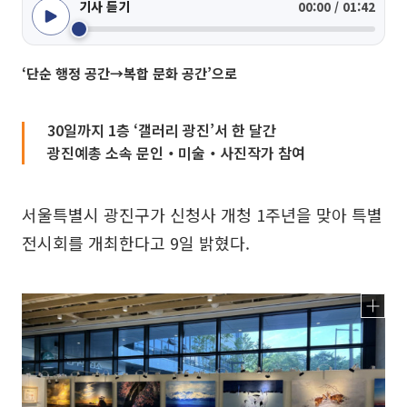
기사 듣기
00:00 / 01:42
‘단순 행정 공간→복합 문화 공간’으로
30일까지 1층 ‘갤러리 광진’서 한 달간
광진예총 소속 문인‧미술‧사진작가 참여
서울특별시 광진구가 신청사 개청 1주년을 맞아 특별
전시회를 개최한다고 9일 밝혔다.