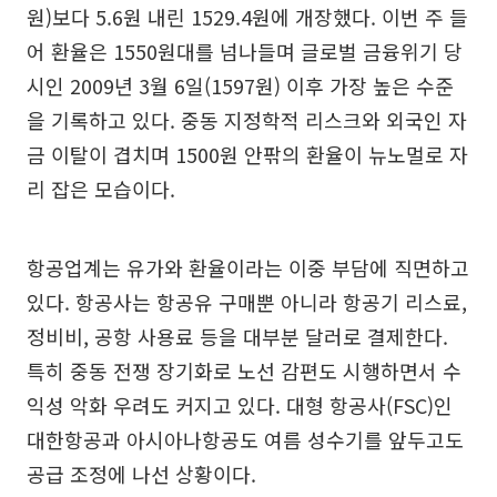
원)보다 5.6원 내린 1529.4원에 개장했다. 이번 주 들
어 환율은 1550원대를 넘나들며 글로벌 금융위기 당
시인 2009년 3월 6일(1597원) 이후 가장 높은 수준
을 기록하고 있다. 중동 지정학적 리스크와 외국인 자
금 이탈이 겹치며 1500원 안팎의 환율이 뉴노멀로 자
리 잡은 모습이다.
항공업계는 유가와 환율이라는 이중 부담에 직면하고
있다. 항공사는 항공유 구매뿐 아니라 항공기 리스료,
정비비, 공항 사용료 등을 대부분 달러로 결제한다.
특히 중동 전쟁 장기화로 노선 감편도 시행하면서 수
익성 악화 우려도 커지고 있다. 대형 항공사(FSC)인
대한항공과 아시아나항공도 여름 성수기를 앞두고도
공급 조정에 나선 상황이다.