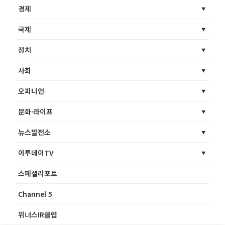
경제
국제
정치
사회
오피니언
문화·라이프
뉴스발전소
이투데이TV
스페셜리포트
Channel 5
위너스IR클럽