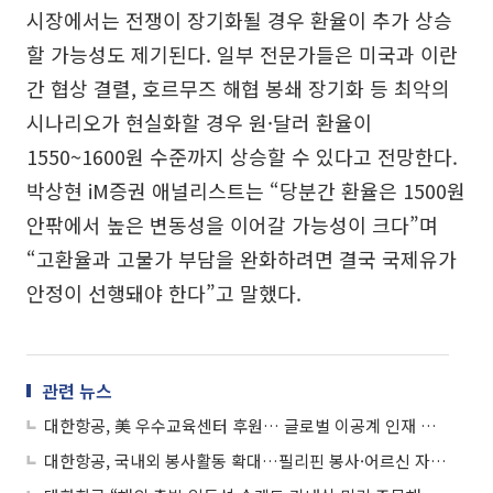
시장에서는 전쟁이 장기화될 경우 환율이 추가 상승
할 가능성도 제기된다. 일부 전문가들은 미국과 이란
간 협상 결렬, 호르무즈 해협 봉쇄 장기화 등 최악의
시나리오가 현실화할 경우 원·달러 환율이
1550~1600원 수준까지 상승할 수 있다고 전망한다.
박상현 iM증권 애널리스트는 “당분간 환율은 1500원
안팎에서 높은 변동성을 이어갈 가능성이 크다”며
“고환율과 고물가 부담을 완화하려면 결국 국제유가
안정이 선행돼야 한다”고 말했다.
관련 뉴스
대한항공, 美 우수교육센터 후원… 글로벌 이공계 인재 육성
대한항공, 국내외 봉사활동 확대…필리핀 봉사·어르신 자선공연 진행