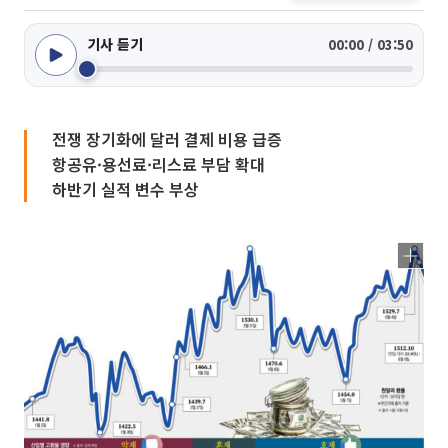
기사 듣기
00:00 / 03:50
전쟁 장기화에 달러 결제 비용 급증
항공유·용선료·리스료 부담 확대
하반기 실적 변수 부상