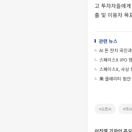
고 투자자들에게 
출 및 이용자 목
관련 뉴스
AI 돈 잔치 국민
스페이스X IPO 
스페이스X, 사상 
美 클래리티 법안
#오픈AI
#챗G
이진영 기자의 주요