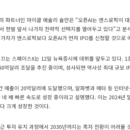
 파트너인 마이클 애슐리 슐만은 “오픈AI는 앤스로픽이 대
에서 한발 앞서 나가자 전략적 선택지를 열어두고 있다”고 분
가자가 앤스로픽보다 오픈AI가 먼저 IPO를 신청할 것으로 
끄는 스페이스X는 12일 뉴욕증시에 데뷔를 앞두고 있다. 1
50억달러 조달을 추진 중이며, 성사되면 역사상 최대 규모 IP
월간 매출이 20억달러에 도달했으며, 알파벳과 메타 등 인터넷
 네 배 빠른 속도로 성장 중이라고 설명했다. 이는 2024년 
다 크게 성장한 것이다.
최근 투자 유치 과정에서 2030년까지는 흑자 전환이 어려울