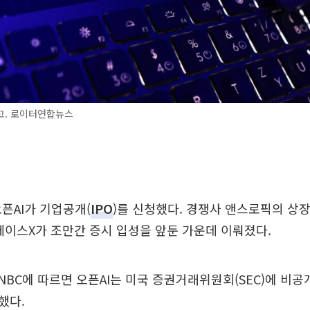
고. 로이터연합뉴스
오픈AI가 기업공개(
IPO
)를 신청했다. 경쟁사 앤스로픽의 상장
페이스X가 조만간 증시 입성을 앞둔 가운데 이뤄졌다.
CNBC에 따르면 오픈AI는 미국 증권거래위원회(SEC)에 비
했다.