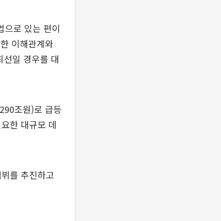
기업으로 있는 편이
복잡한 이해관계와
최선일 경우를 대
290조원)로 급등
필요한 대규모 데
 데뷔를 추진하고