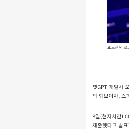
▲오픈AI 로
챗GPT 개발사 
의 행보이자, 스
8일(현지시간) 
제출했다고 발표