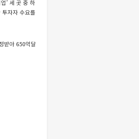
’ 세 곳 중 하
한 투자자 수요를
정받아 650억달