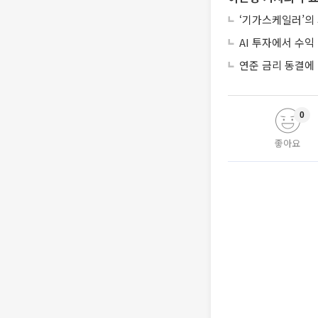
‘기가스케일러’의
AI 투자에서 수익 
연준 금리 동결에
0
좋아요