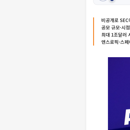
비공개로 SEC
공모 규모·시점
최대 1조달러 
앤스로픽·스페