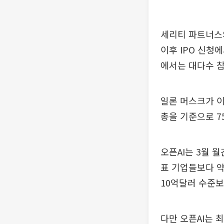
세리티 파트너스의
이후 IPO 신청
에서는 대다수 참
일론 머스크가 이
총을 기준으로 7
오픈AI는 3월 
표 기업들보다 약
10억달러 수준보
다만 오픈AI는 