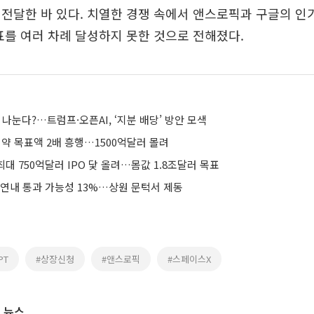
전달한 바 있다. 치열한 경쟁 속에서 앤스로픽과 구글의 인
표를 여러 차례 달성하지 못한 것으로 전해졌다.
과 나눈다?…트럼프·오픈AI, ‘지분 배당’ 방안 모색
청약 목표액 2배 흥행…1500억달러 몰려
최대 750억달러 IPO 닻 올려…몸값 1.8조달러 목표
 연내 통과 가능성 13%…상원 문턱서 제동
PT
#상장신청
#앤스로픽
#스페이스X
 뉴스