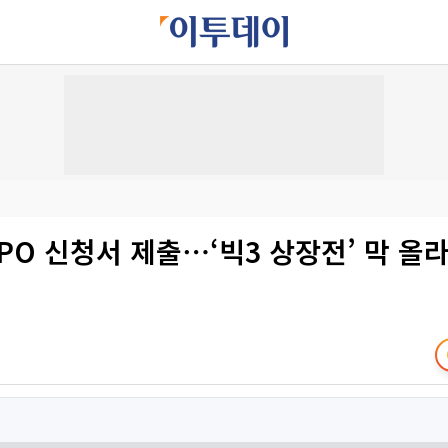
IPO 신청서 제출⋯‘빅3 상장전’ 막 올