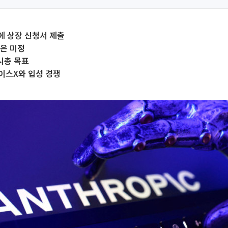
에 상장 신청서 제출
은 미정
시총 목표
이스X와 입성 경쟁