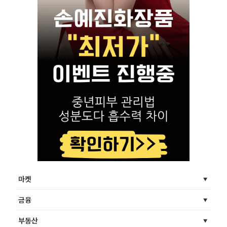
마켓
금융
부동산