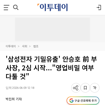
이투데이
사회
법조
'삼성전자 기밀유출' 안승호 前 부
사장, 2심 시작..."영업비밀 여부
다툴 것"
입력 2026-06-09 12:18
박진희 기자
구글 선호매체 추가