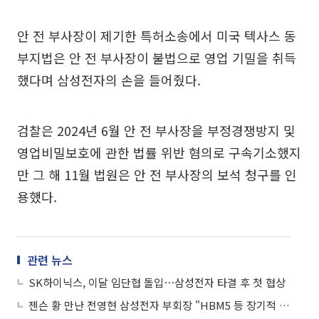
안 전 부사장이 제기한 특허소송에서 미국 텍사스 동
부지법은 안 전 부사장이 불법으로 영업 기밀을 취득
했다며 삼성전자의 손을 들어줬다.
검찰은 2024년 6월 안 전 부사장을 부정경쟁방지 및
영업비밀보호에 관한 법률 위반 혐의로 구속기소했지
만 그 해 11월 법원은 안 전 부사장의 보석 청구를 인
용했다.
관련 뉴스
SK하이닉스, 이달 임단협 돌입⋯삼성전자 타결 후 첫 협상
젠슨 황 만난 전영현 삼성전자 부회장 "HBM5 등 장기적 협력 논의"