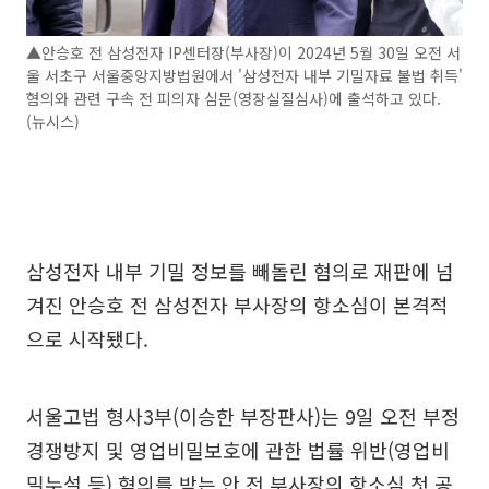
▲안승호 전 삼성전자 IP센터장(부사장)이 2024년 5월 30일 오전 서
울 서초구 서울중앙지방법원에서 '삼성전자 내부 기밀자료 불법 취득'
혐의와 관련 구속 전 피의자 심문(영장실질심사)에 출석하고 있다.
(뉴시스)
삼성전자 내부 기밀 정보를 빼돌린 혐의로 재판에 넘
겨진 안승호 전 삼성전자 부사장의 항소심이 본격적
으로 시작됐다.
서울고법 형사3부(이승한 부장판사)는 9일 오전 부정
경쟁방지 및 영업비밀보호에 관한 법률 위반(영업비
밀누설 등) 혐의를 받는 안 전 부사장의 항소심 첫 공