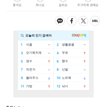
좋아요
화나요
슬퍼요
추가취재 원해요