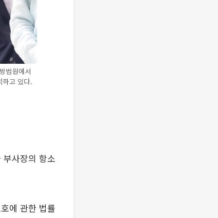
앙지방법원에서
석하고 있다.
자 부사장의 항소
보호에 관한 법률