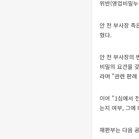
위반(영업비밀누설
안 전 부사장 측
혔다.
안 전 부사장의
비밀의 요건을 갖
라며 "관련 판례
이어 "1심에서 
는지 여부, 그에
재판부는 다음 공