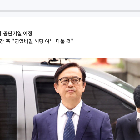
2차 공판기일 예정
장 측 "영업비밀 해당 여부 다툴 것"