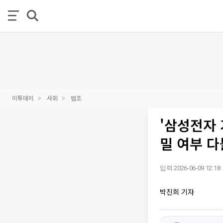
이투데이
사회
법조
'삼성전자 
밀 여부 다
입력 2026-06-09 12:18
박진희 기자