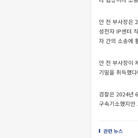
안 전 부사장은 
성전자 IP센터 
자 간의 소송에 
안 전 부사장이 
기밀을 취득했다
검찰은 2024년
구속기소했지만 그
관련 뉴스