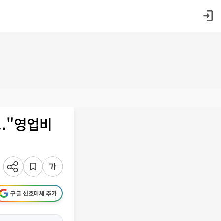
.."영업비
구글 선호매체 추가