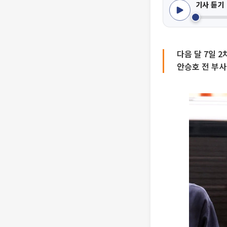
기사 듣기
다음 달 7일 
안승호 전 부사