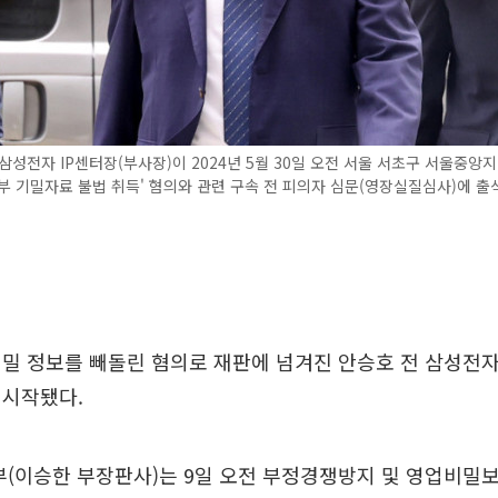
삼성전자 IP센터장(부사장)이 2024년 5월 30일 오전 서울 서초구 서울중
부 기밀자료 불법 취득' 혐의와 관련 구속 전 피의자 심문(영장실질심사)에 출
밀 정보를 빼돌린 혐의로 재판에 넘겨진 안승호 전 삼성전
 시작됐다.
(이승한 부장판사)는 9일 오전 부정경쟁방지 및 영업비밀