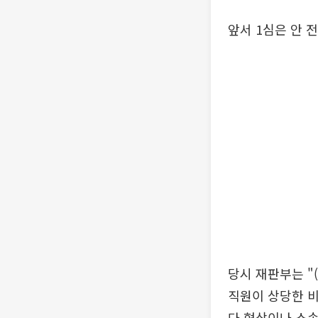
앞서 1심은 안 
당시 재판부는 "
직원이 상당한 비
다 협상이나 소송