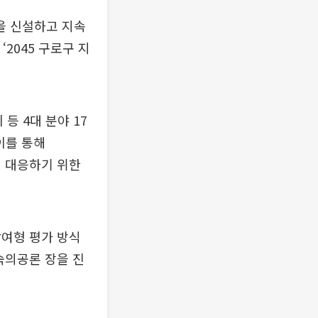
팀을 신설하고 지속
2045 구로구 지
 4대 분야 17
이를 통해
에 대응하기 위한
참여형 평가 방식
숙의공론 장을 진