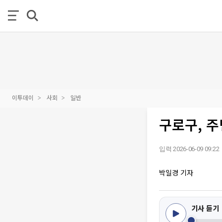
이투데이
사회
일반
구로구, 주
입력 2026-06-09 09:22
박일경 기자
기사 듣기