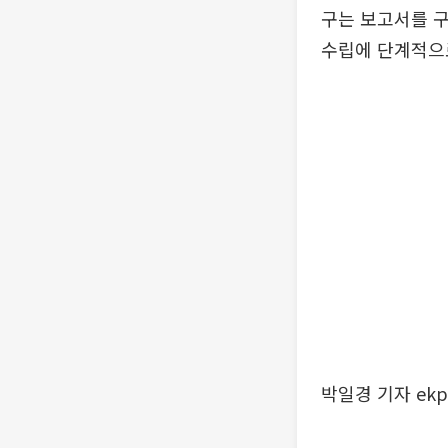
구는 보고서를 구
수립에 단계적으
박일경 기자 ekp