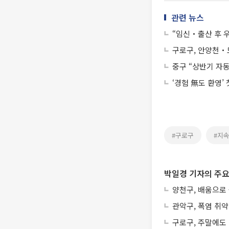
관련 뉴스
“임신‧출산 후 
구로구, 안양천‧
중구 “상반기 자동
‘경험 無도 환영’
#구로구
#지
박일경 기자의 주요
양천구, 배움으로
관악구, 폭염 취
구로구, 주말에도