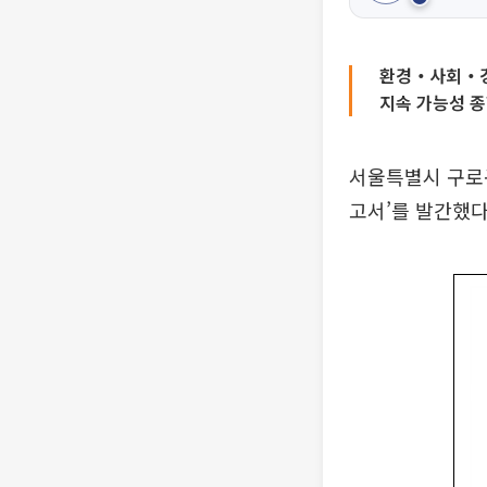
환경‧사회‧경
지속 가능성 종
서울특별시 구로
고서’를 발간했다