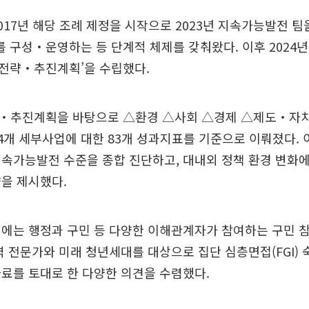
017년 해당 조례 제정을 시작으로 2023년 지속가능발전 
구성‧운영하는 등 단계적 체제를 갖춰왔다. 이후 2024년 ‘
전략‧추진계획’을 수립했다.
‧추진계획을 바탕으로 △환경 △사회 △경제 △제도‧자치 등
4개 세부사업에 대한 83개 성과지표를 기준으로 이뤄졌다. 
년 지속가능발전 수준을 종합 진단하고, 대내외 정책 환경 변화
을 제시했다.
에는 행정과 구민 등 다양한 이해관계자가 참여하는 구민 
역 전문가와 미래 청년세대를 대상으로 집단 심층면접(FGI) 
료를 토대로 한 다양한 의견을 수렴했다.