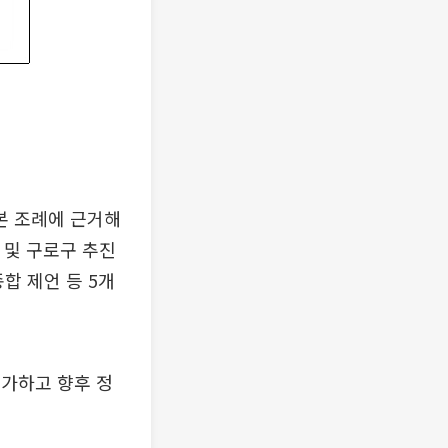
본 조례에 근거해
 및 구로구 추진
합 제언 등 5개
가하고 향후 정