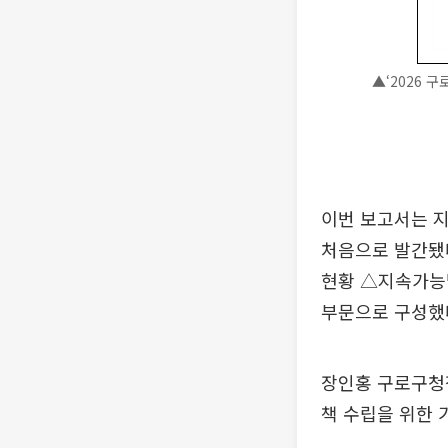
▲‘2026 
이번 보고서는 
처음으로 발간됐다
현황 △지속가능발
부문으로 구성했
장인홍 구로구청
책 수립을 위한