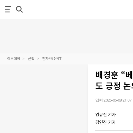
이투데이
산업
전자/통신/IT
배경훈 “베
도 긍정 논
입력 2026-06-08 21:07
임유진 기자
김연진 기자