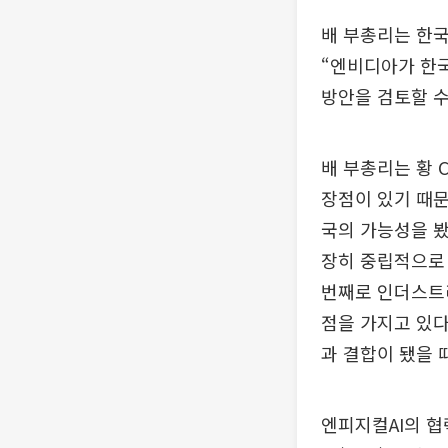
배 부총리는 한국
“엔비디아가 한국
방안을 검토할 수
배 부총리는 황 
장점이 있기 때문
국의 가능성을 봤
장히 중립적으로 
번째로 인더스트리
점을 가지고 있다라
과 결합이 됐을 
엔피지컬AI의 협