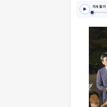
기사 듣기