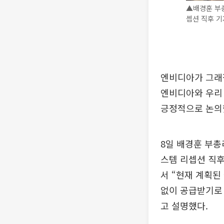
▲배경훈 부총
셉션 직후 기
엔비디아가 그래픽
엔비디아와 우리 
긍정적으로 논의
8일 배경훈 부총
스템 리셉션 직후
서 “현재 계획된
없이 공급받기로 
고 설명했다.