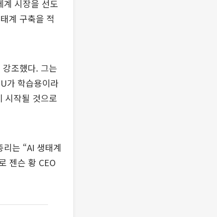
세계 시장을 선도
생태계 구축을 적
 강조했다. 그는
PU가 학습용이라
이 시작될 것으로
리는 “AI 생태계
 젠슨 황 CEO