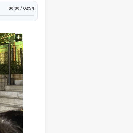
00:00 / 02:54