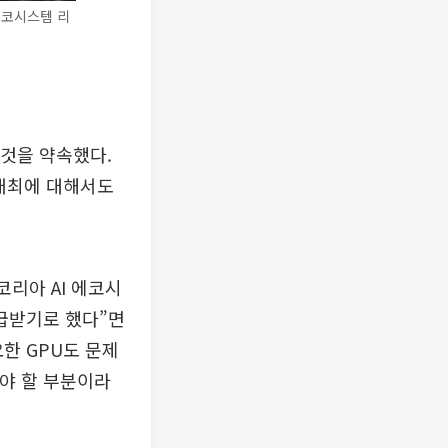
에코시스템 리
 것을 약속했다.
 개최에 대해서도
리아 AI 에코시
급받기로 했다”면
한 GPU도 문제
해야 할 부분이라