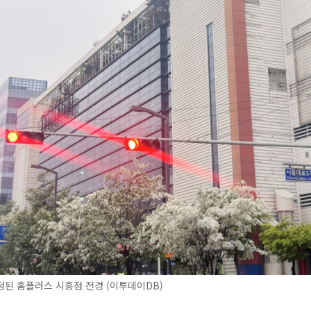
된 홈플러스 시흥점 전경 (이투데이DB)