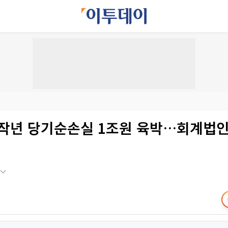
 작년 당기순손실 1조원 육박…회계법인