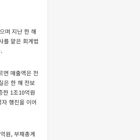
으며 지난 한 해
사를 맡은 회계법
.
따르면 매출액은 전
실은 한 해 전보
급증한 1조10억원
적자 행진을 이어
0억원, 부채총계