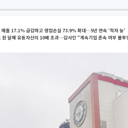
 매출 17.1% 급감하고 영업손실 73.9% 확대…5년 연속 ‘적자 늪’
조 원 달해 유동자산의 10배 초과…감사인 “계속기업 존속 여부 불투