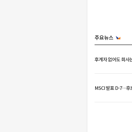
주요뉴스
후계자 없어도 회사는
MSCI 발표 D-7…