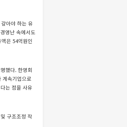
 갚아야 하는 유
한 경영난 속에서도
총액은 54억원인
표명했다. 한영회
가 계속기업으로
된다는 점을 사유
 및 구조조정 작