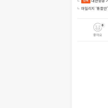
대한항공 
단독
마일리지 ‘통합안’
0
좋아요