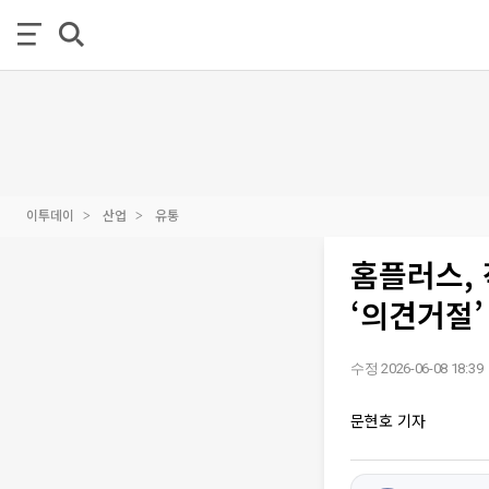
이투데이
산업
유통
홈플러스,
‘의견거절’
수정 2026-06-08 18:39
문현호 기자