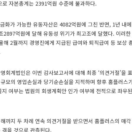
원으로 자본총계는 2391억원 수준에 불과하다.
현금화가 가능한 유동자산은 4082억원에 그친 반면, 1년 내에
조2897억원에 달해 유동성 위기가 최고조에 달했다. 이러
올해 2월까지 경영진에게 지급된 급여와 퇴직급여 등 보상 
.
영회계법인은 이번 감사보고서에 대해 최종 ‘의견거절’을 
 규모의 영업손실과 당기순손실을 지적하며 향후 홈플러스
을지 여부는 법원의 회생계획안 인가 여부에 전적으로 좌우
해까지 두 차례 연속 의견거절을 받으면서 홈플러스의 매각
 겪을 것으로 관측된다.