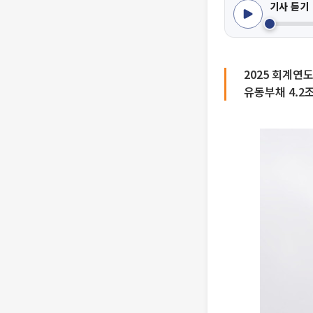
기사 듣기
2025 회계연도
유동부채 4.2