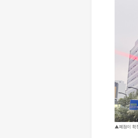
▲폐점이 확정