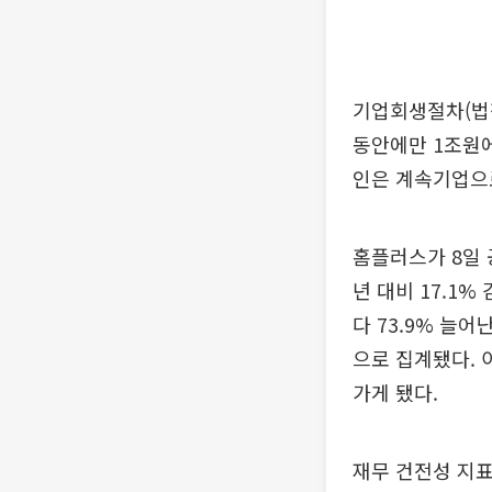
기업회생절차(법정
동안에만 1조원에
인은 계속기업으
홈플러스가 8일 공
년 대비 17.1%
다 73.9% 늘어
으로 집계됐다. 
가게 됐다.
재무 건전성 지표