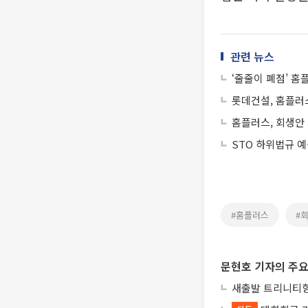
관련 뉴스
‘줄줄이 폐점’ 홈플
롯데건설, 홈플러스
홈플러스, 회생안
STO 하위법규 
#홈플러스
#
문현호 기자의 주요
새출발 트리니티항