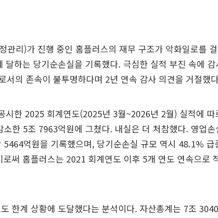
관리)가 진행 중인 홈플러스의 재무 구조가 악화일로를 걸
 달하는 당기순손실을 기록했다. 극심한 실적 부진 속에 감
로서의 존속이 불투명하다며 2년 연속 감사 의견을 거절했다
시한 2025 회계연도(2025년 3월~2026년 2월) 실적에 
 감소한 5조 7963억원에 그쳤다. 내실은 더 처참했다. 영업손
난 5464억원을 기록했으며, 당기순손실 규모 역시 48.1% 
이로써 홈플러스는 2021 회계연도 이후 5개 연도 연속으로 
도 한계 상황에 도달했다는 분석이다. 자산총계는 7조 304