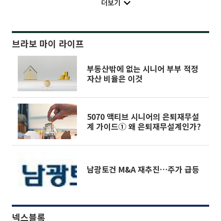
더보기
브라보 마이 라이프
부동산밖에 없는 시니어 부부 적정
자산 비율은 이것
5070 액티브 시니어의 은퇴재무설
계 가이드① 왜 은퇴재무설계인가?
남광토건 M&A 재추진…주가 급등
넥스블록