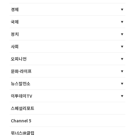
경제
국제
정치
사회
오피니언
문화·라이프
뉴스발전소
이투데이TV
스페셜리포트
Channel 5
위너스IR클럽