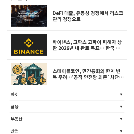
DeFi 대출, 유동성 경쟁에서 리스크
관리 경쟁으로
바이낸스, 고팍스 고파이 피해자 상
환 2026년 내 완료 목표… 한국 시
장 재도전 시동
스테이블코인, 민간통화의 한계 반
복 우려…‘공적 안전망 의존’ 차단이
핵심 과제
마켓
금융
부동산
산업