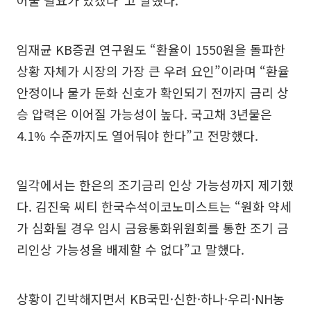
어둘 필요가 있겠다”고 말했다.
임재균 KB증권 연구원도 “환율이 1550원을 돌파한
상황 자체가 시장의 가장 큰 우려 요인”이라며 “환율
안정이나 물가 둔화 신호가 확인되기 전까지 금리 상
승 압력은 이어질 가능성이 높다. 국고채 3년물은
4.1% 수준까지도 열어둬야 한다”고 전망했다.
일각에서는 한은의 조기금리 인상 가능성까지 제기했
다. 김진욱 씨티 한국수석이코노미스트는 “원화 약세
가 심화될 경우 임시 금융통화위원회를 통한 조기 금
리인상 가능성을 배제할 수 없다”고 말했다.
상황이 긴박해지면서 KB국민·신한·하나·우리·NH농