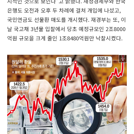
시적인 것으로 보인다”고 밝혔다. 재정경제부와 한국
은행도 오전과 오후 두 차례에 걸쳐 개입에 나섰고,
국민연금도 선물환 매도를 개시했다. 재경부는 또, 이
날 국고채 3년물 입찰에서 당초 예정규모인 2조8000
억원 규모을 크게 줄인 1조8480억원만 낙찰시켰다.