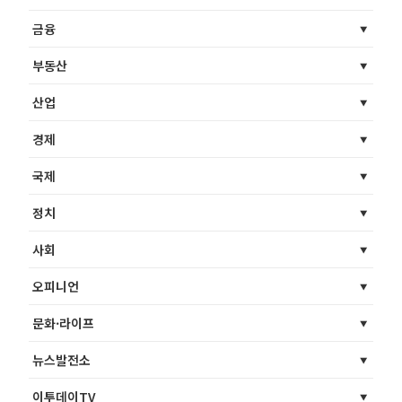
금융
부동산
산업
경제
국제
정치
사회
오피니언
문화·라이프
뉴스발전소
이투데이TV