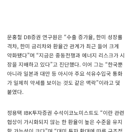
문홍철 DB증권 연구원은 “수출 증가율, 한미 성장률
격차, 한미 금리차와 환율간 관계가 최근 들어 크게
약화됐다”며 “지금은 중동전쟁과 에너지 리스크가 시
장을 지배하고 있다”고 진단했다. 이어 그는 “한국뿐
아니라 일본과 대만 등 아시아 주요 석유수입국 통화
가 일제히 약세를 보이는 것도 같은 맥락”이라고 덧
붙였다.
정용택 IBK투자증권 수석이코노미스트도 “이란 관련
협상이 가시화되지 않는 한 환율이 높은 수준을 유지
할 가능성이 크다”며 “대미 투자 확대에 따른 구조적