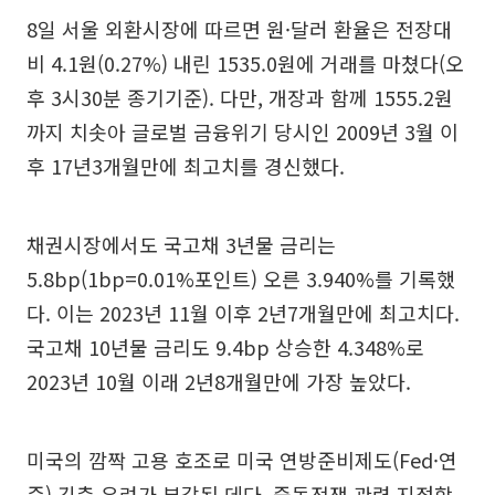
8일 서울 외환시장에 따르면 원·달러 환율은 전장대
비 4.1원(0.27%) 내린 1535.0원에 거래를 마쳤다(오
후 3시30분 종기기준). 다만, 개장과 함께 1555.2원
까지 치솟아 글로벌 금융위기 당시인 2009년 3월 이
후 17년3개월만에 최고치를 경신했다.
채권시장에서도 국고채 3년물 금리는
5.8bp(1bp=0.01%포인트) 오른 3.940%를 기록했
다. 이는 2023년 11월 이후 2년7개월만에 최고치다.
국고채 10년물 금리도 9.4bp 상승한 4.348%로
2023년 10월 이래 2년8개월만에 가장 높았다.
미국의 깜짝 고용 호조로 미국 연방준비제도(Fed·연
준) 긴축 우려가 부각된 데다, 중동전쟁 관련 지정학