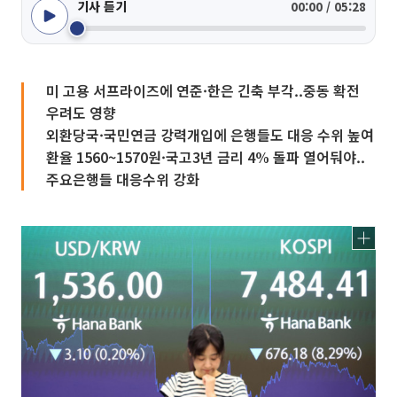
기사 듣기
00:00 / 05:28
미 고용 서프라이즈에 연준·한은 긴축 부각..중동 확전
우려도 영향
외환당국·국민연금 강력개입에 은행들도 대응 수위 높여
환율 1560~1570원·국고3년 금리 4% 돌파 열어둬야..
주요은행들 대응수위 강화