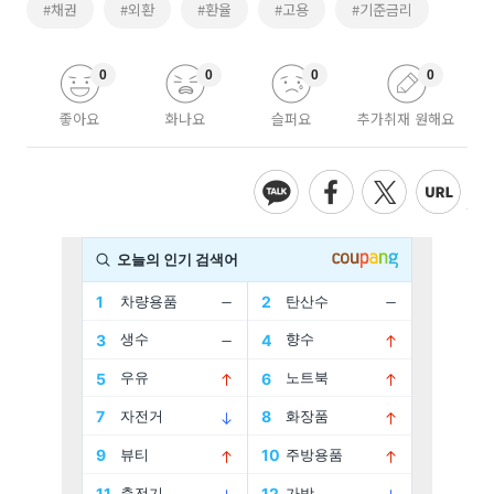
#채권
#외환
#환율
#고용
#기준금리
0
0
0
0
좋아요
화나요
슬퍼요
추가취재 원해요