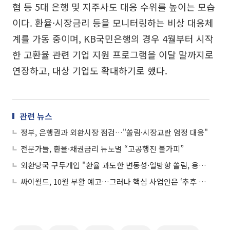
협 등 5대 은행 및 지주사도 대응 수위를 높이는 모습
이다. 환율·시장금리 등을 모니터링하는 비상 대응체
계를 가동 중이며, KB국민은행의 경우 4월부터 시작
한 고환율 관련 기업 지원 프로그램을 이달 말까지로
연장하고, 대상 기업도 확대하기로 했다.
관련 뉴스
정부, 은행권과 외환시장 점검…"쏠림·시장교란 엄정 대응"
전문가들, 환율·채권금리 뉴노멀 “고공행진 불가피”
외환당국 구두개입 "환율 과도한 변동성·일방향 쏠림, 용인 않고 강력 대응"
싸이월드, 10월 부활 예고…그러나 핵심 사업안은 ‘추후 공개’