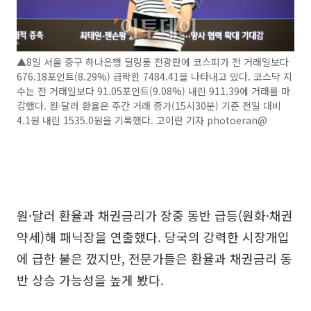
▲8일 서울 중구 하나은행 딜링룸 전광판에 코스피가 전 거래일보다
676.18포인트(8.29%) 급락한 7484.41을 나타내고 있다. 코스닥 지
수는 전 거래일보다 91.05포인트(9.08%) 내린 911.39에 거래를 마
감했다. 원·달러 환율은 주간 거래 종가(15시30분) 기준 전일 대비
4.1원 내린 1535.0원을 기록했다. 고이란 기자 photoeran@
원·달러 환율과 채권금리가 장중 동반 급등(원화·채권
약세)해 패닉장을 연출했다. 당국의 강력한 시장개입
에 급한 불은 껐지만, 전문가들은 환율과 채권금리 동
반 상승 가능성을 높게 봤다.