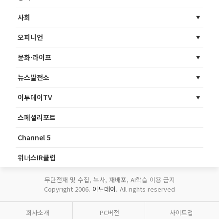
사회
오피니언
문화·라이프
뉴스발전소
이투데이TV
스페셜리포트
Channel 5
위너스IR클럽
무단전재 및 수집, 복사, 재배포, AI학습 이용 금지
Copyright 2006.
이투데이
. All rights reserved
회사소개
PC버전
사이트맵