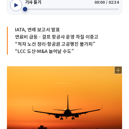
기사 듣기
00:00 / 02:34
IATA, 연례 보고서 발표
연료비 급등ㆍ걸프 항공사 운영 차질 이중고
“적자 노선 정리·항공권 고공행진 불가피”
“LCC 도산·M&A 늘어날 수도”