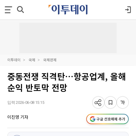
이투데이
국제
국제경제
중동전쟁 직격탄⋯항공업계, 올해
순익 반토막 전망
입력 2026-06-08 15:15
이진영 기자
구글 선호매체 추가