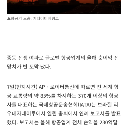
▲항공기 모습. 게티이미지뱅크
중동 전쟁 여파로 글로벌 항공업계의 올해 순이익 전
망치가 반 토막 났다.
7일(현지시간) APㆍ로이터통신에 따르면 전 세계 항
공 교통량의 약 85%를 차지하는 370개 이상의 항공
사를 대표하는 국제항공운송협회(IATA)는 브라질 리
우데자네이루에서 열린 총회에서 연례 보고서를 발표
했다. 보고서는 올해 항공업계 전체 순익을 230억달