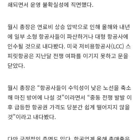
쇄되면서 운영 불확실성에 직면했다.
월시 총장은 연료비 상승 압박으로 인해 올해와 내년
에 일부 소형 항공사들이 파산하거나 대형 항공사에
인수될 것으로 내다봤다. 미국 저비용항공사(LCC) 스
피릿항공은 지난달 전쟁 여파를 이기지 못하고 문을
닫았다.
월시 총장은 “항공사들이 수익성이 낮은 노선을 축소
해 마진 방어에 나설 것”이라면서 “중동 전쟁 발발 이
후 급등한 항공권 가격도 당분간 쉽게 떨어지지 않을
것”이라고 내다봤다.
다만 긍정적인 측면도 있다. 항공업계 올해 총매출은