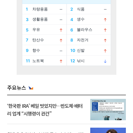
주요뉴스
‘한국판 IRA’ 베일 벗었지만…반도체·배터
리 업계 “시행령이 관건”