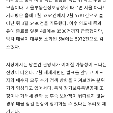
모습이다. 서울부동산정보광장에 따르면 서울 아파트
거래량은 올해 1월 5364건에서 2월 5781건으로 늘
어난 뒤 3월 5490건을 기록했다. 이후 양도세 중과
유예 종료를 앞둔 4월에는 8500건까지 급증했지만,
막차 매물이 대부분 소화된 5월에는 5972건으로 감
소했다.
시장에서는 당분간 관망세가 이어질 가능성이 크다는
전망이 나온다. 7월 세제개편안 발표를 앞두고 매도
자와 매수자 모두 추가 정책 방향을 지켜보려는 분위
기가 형성되고 있어서다. 특히 장기보유특별공제 조
정이나 거래세 완화 등 후속 보완책이 뒤따르지 않을
경우 매물 잠김 현상이 장기화될 수 있다는 우려도 제
기된다.