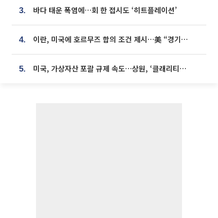
바다 태운 폭염에…회 한 접시도 ‘히트플레이션’
3.
이란, 미국에 호르무즈 합의 조건 제시…美 “경기 아직 안 끝나” [종합]
4.
미국, 가상자산 포괄 규제 속도…상원, ‘클래리티법’ 9월 절차투표 추진
5.