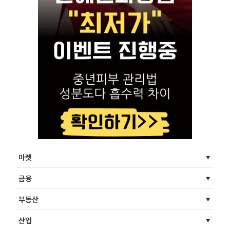
마켓
금융
부동산
산업