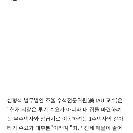
심형석 법무법인 조율 수석전문위원(美 IAU 교수)은
"현재 시장은 투기 수요가 아니라 내 집을 마련하려
는 무주택자와 상급지로 이동하려는 1주택자의 갈아
타기 수요가 대부분"이라며 "최근 전세 매물이 줄어