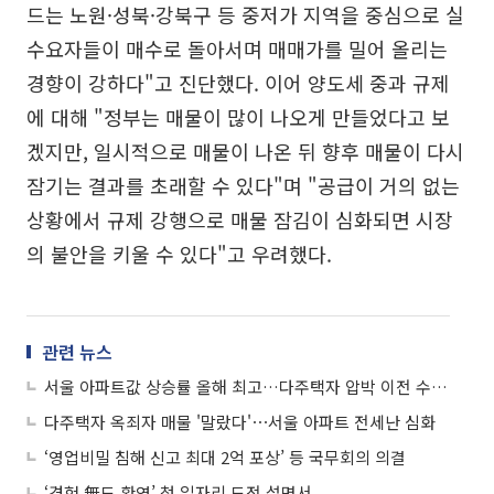
드는 노원·성북·강북구 등 중저가 지역을 중심으로 실
수요자들이 매수로 돌아서며 매매가를 밀어 올리는
경향이 강하다"고 진단했다. 이어 양도세 중과 규제
에 대해 "정부는 매물이 많이 나오게 만들었다고 보
겠지만, 일시적으로 매물이 나온 뒤 향후 매물이 다시
잠기는 결과를 초래할 수 있다"며 "공급이 거의 없는
상황에서 규제 강행으로 매물 잠김이 심화되면 시장
의 불안을 키울 수 있다"고 우려했다.
관련 뉴스
서울 아파트값 상승률 올해 최고…다주택자 압박 이전 수준으로
다주택자 옥죄자 매물 '말랐다'⋯서울 아파트 전세난 심화
‘영업비밀 침해 신고 최대 2억 포상’ 등 국무회의 의결
‘경험 無도 환영’ 첫 일자리 도전 설명서