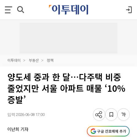
이투데이
부동산
정책
양도세 중과 한 달⋯다주택 비중
줄었지만 서울 아파트 매물 ‘10%
증발’
입력 2026-06-08 17:00
이난희 기자
구글 선호매체 추가