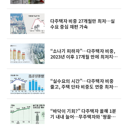
다주택자 비중 27개월만 최저…실
수요 중심 재편 가속
“소나기 피하자”…다주택자 비중,
2023년 이후 17개월 만에 최저치
‘뚝’
“실수요의 시간”…다주택자 비중
줄고, 주택 단타 비중도 연중 최저치
로
“바닥이 기회?” 다주택자 올해 1분
기 내내 늘어…무주택자와 ‘쌍끌이’
매수