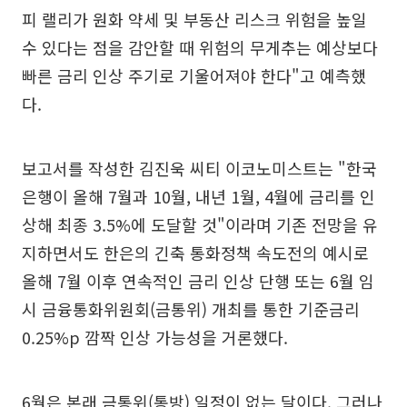
피 랠리가 원화 약세 및 부동산 리스크 위험을 높일
수 있다는 점을 감안할 때 위험의 무게추는 예상보다
빠른 금리 인상 주기로 기울어져야 한다"고 예측했
다.
보고서를 작성한 김진욱 씨티 이코노미스트는 "한국
은행이 올해 7월과 10월, 내년 1월, 4월에 금리를 인
상해 최종 3.5%에 도달할 것"이라며 기존 전망을 유
지하면서도 한은의 긴축 통화정책 속도전의 예시로
올해 7월 이후 연속적인 금리 인상 단행 또는 6월 임
시 금융통화위원회(금통위) 개최를 통한 기준금리
0.25%p 깜짝 인상 가능성을 거론했다.
6월은 본래 금통위(통방) 일정이 없는 달이다. 그러나