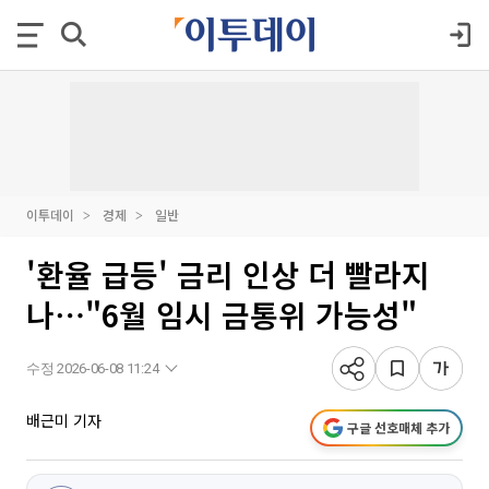
이투데이
경제
일반
'환율 급등' 금리 인상 더 빨라지
나⋯"6월 임시 금통위 가능성"
수정 2026-06-08 11:24
배근미 기자
구글 선호매체 추가