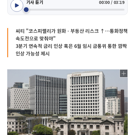
기사 듣기
00:00 / 03:19
씨티 "코스피랠리가 원화ㆍ부동산 리스크 ↑⋯통화정책
속도전으로 맞춰야"
3분기 연속적 금리 인상 혹은 6월 임시 금통위 통한 깜짝
인상 가능성 제시