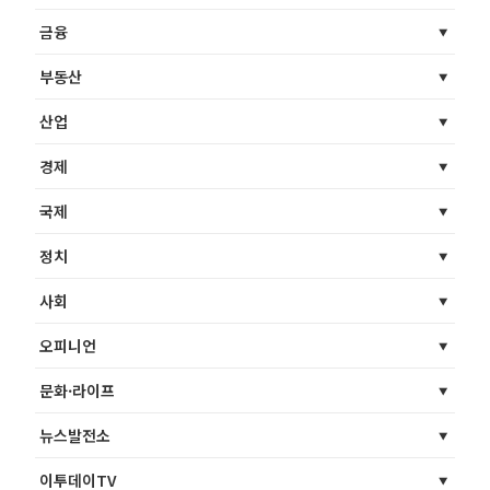
금융
부동산
산업
경제
국제
정치
사회
오피니언
문화·라이프
뉴스발전소
이투데이TV