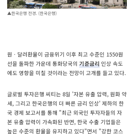
▲한국은행 전경. (한국은행)
원ㆍ달러환율이 금융위기 이후 최고 수준인 1550원
선을 돌파한 가운데 통화당국의
기준금리
인상 속도
에도 영향을 미칠 것이라는 전망이 고개를 들고 있다.
글로벌 투자은행 씨티는 8일 '자본 유출 압력, 원화 약
세, 그리고 한국은행의 더 빠른 금리 인상' 제하의 한
국 경제 보고서를 통해 "최근 외국인 투자자들의 자
본 유출 압력이 가속화된 반면, 한국 수출 기업들은
높은 수준의 환율을 유지하고 있다"면서 "강한 코스