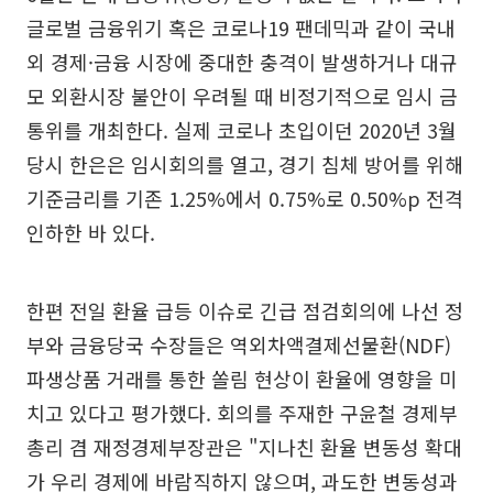
글로벌 금융위기 혹은 코로나19 팬데믹과 같이 국내
외 경제·금융 시장에 중대한 충격이 발생하거나 대규
모 외환시장 불안이 우려될 때 비정기적으로 임시 금
통위를 개최한다. 실제 코로나 초입이던 2020년 3월
당시 한은은 임시회의를 열고, 경기 침체 방어를 위해
기준금리를 기존 1.25%에서 0.75%로 0.50%p 전격
인하한 바 있다.
한편 전일 환율 급등 이슈로 긴급 점검회의에 나선 정
부와 금융당국 수장들은 역외차액결제선물환(NDF)
파생상품 거래를 통한 쏠림 현상이 환율에 영향을 미
치고 있다고 평가했다. 회의를 주재한 구윤철 경제부
총리 겸 재정경제부장관은 "지나친 환율 변동성 확대
가 우리 경제에 바람직하지 않으며, 과도한 변동성과