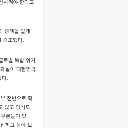
확산시켜야 한다고
의 중책을 맡게
 강조했다.
 글로벌 복합 위기
그 과실이 대한민국
다.
정부 전반으로 확
도 많고 양식도
 부분들이 있
 잡히고 눈에 보