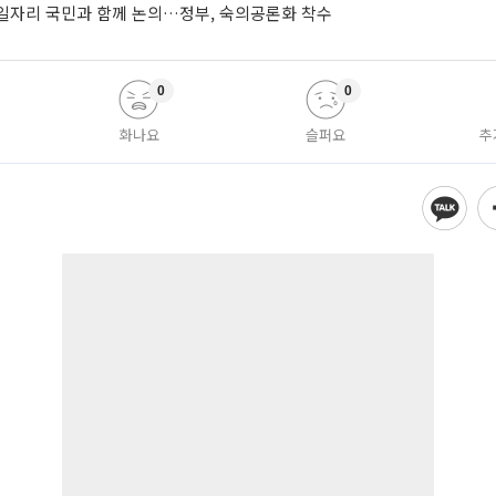
생일자리 국민과 함께 논의…정부, 숙의공론화 착수
0
0
화나요
슬퍼요
추