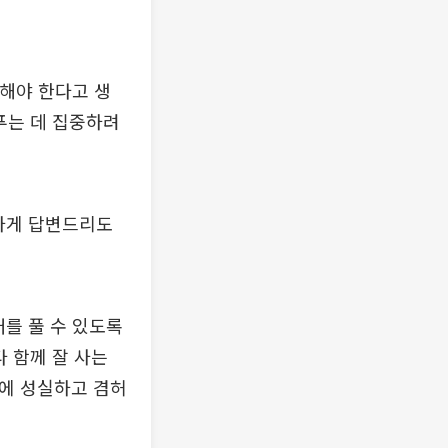
 해야 한다고 생
푸는 데 집중하려
하게 답변드리도
를 풀 수 있도록
다 함께 잘 사는
회에 성실하고 겸허