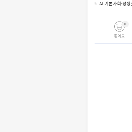
AI 기본사회·평
0
좋아요