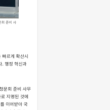
문회 준비 사
욱 빠르게 확산시
다. 행정 혁신과
청문회 준비 사무
자로 지명된 것에
과를 이어받아 국