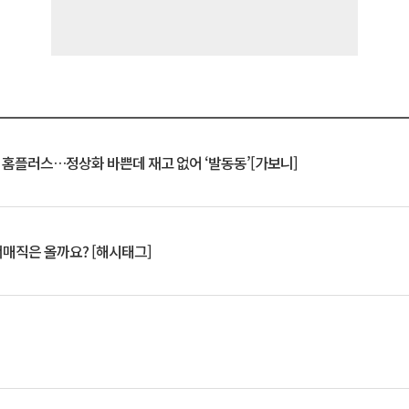
연 홈플러스…정상화 바쁜데 재고 없어 ‘발동동’[가보니]
서매직은 올까요? [해시태그]