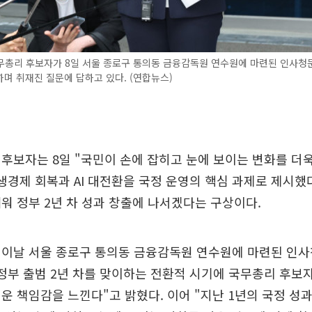
무총리 후보자가 8일 서울 종로구 통의동 금융감독원 연수원에 마련된 인사청
며 취재진 질문에 답하고 있다. (연합뉴스)
후보자는 8일 "국민이 손에 잡히고 눈에 보이는 변화를 더
생경제 회복과 AI 대전환을 국정 운영의 핵심 과제로 제시했
워 정부 2년 차 성과 창출에 나서겠다는 구상이다.
 이날 서울 종로구 통의동 금융감독원 연수원에 마련된 인사
정부 출범 2년 차를 맞이하는 전환적 시기에 국무총리 후보
운 책임감을 느낀다"고 밝혔다. 이어 "지난 1년의 국정 성