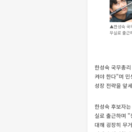
▲한성숙 국
무실로 출근하
한성숙 국무총리 
켜야 한다"며 민
성장 전략을 앞세
한성숙 후보자는
실로 출근하며 "
대해 굉장히 무거