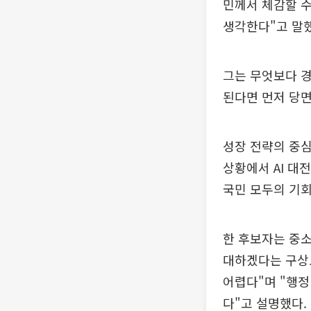
민께서 체감할 수
생각한다"고 말했
그는 무엇보다 경
된다면 먼저 당면
성장 전략의 중심
상황에서 AI 대
국민 모두의 기회
한 후보자는 중소
대하겠다는 구상도
어렵다"며 "행정
다"고 설명했다.