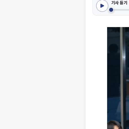
기사 듣기