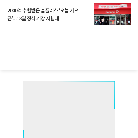
2000억 수혈받은 홈플러스 ‘오늘 가오
픈’...13일 정식 개장 시험대