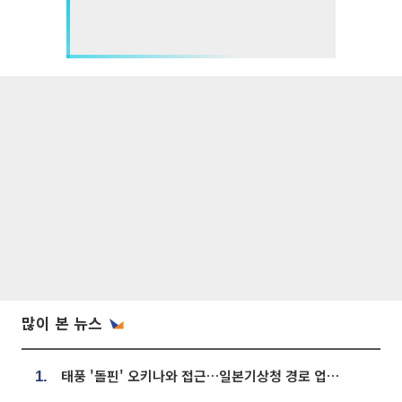
많이 본 뉴스
태풍 '돌핀' 오키나와 접근…일본기상청 경로 업데이트
1.