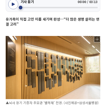
기사 듣기
00:00 / 03:13
유가족이 직접 고인 이름 새기며 완성…“더 많은 생명 살리는 연
결 고리”
▲뇌사 장기 기증자 추모관 ‘별하재’ 전경. (사진제공=삼성서울병원)