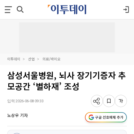
이투데이
산업
의료/바이오
삼성서울병원, 뇌사 장기기증자 추
모공간 ‘별하재’ 조성
입력 2026-06-08 09:33
노상우 기자
구글 선호매체 추가