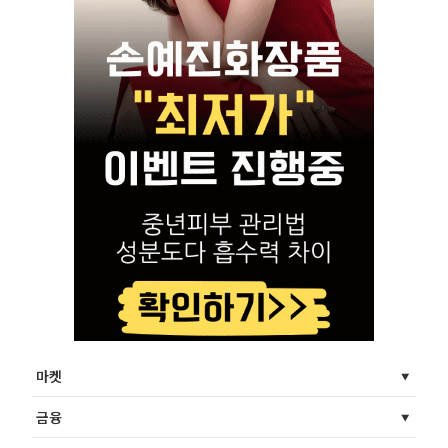
마켓
금융