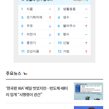
주요뉴스
‘한국판 IRA’ 베일 벗었지만…반도체·배터
리 업계 “시행령이 관건”