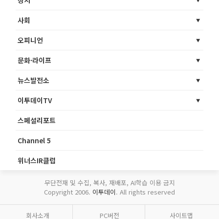
사회
오피니언
문화·라이프
뉴스발전소
이투데이TV
스페셜리포트
Channel 5
위너스IR클럽
무단전재 및 수집, 복사, 재배포, AI학습 이용 금지
Copyright 2006.
이투데이
. All rights reserved
회사소개
PC버전
사이트맵