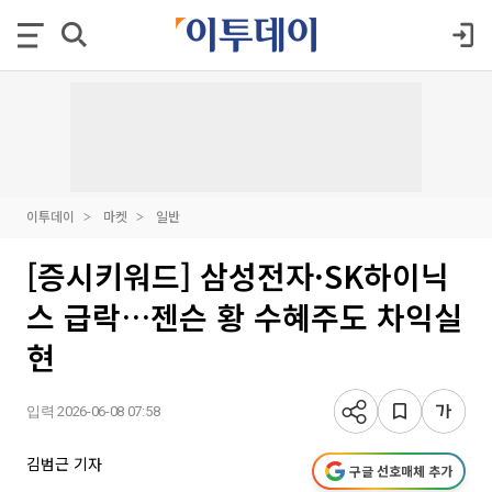
이투데이
마켓
일반
[증시키워드] 삼성전자·SK하이닉
스 급락…젠슨 황 수혜주도 차익실
현
입력 2026-06-08 07:58
김범근 기자
구글 선호매체 추가