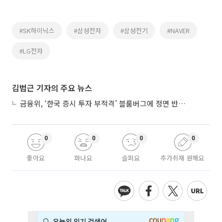
#SK하이닉스
#삼성전자
#삼성전기
#NAVER
#LG전자
김범근 기자의 주요 뉴스
금융위, ‘한국 증시 투자 부적격’ 블룸버그에 정면 반박…“근거 불분명”
0
0
0
0
좋아요
화나요
슬퍼요
추가취재 원해요