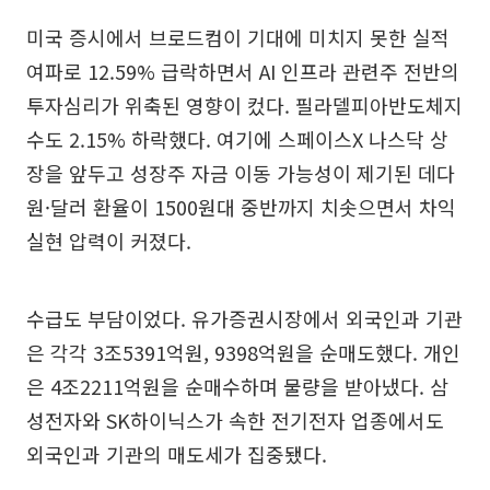
미국 증시에서 브로드컴이 기대에 미치지 못한 실적
여파로 12.59% 급락하면서 AI 인프라 관련주 전반의
투자심리가 위축된 영향이 컸다. 필라델피아반도체지
수도 2.15% 하락했다. 여기에 스페이스X 나스닥 상
장을 앞두고 성장주 자금 이동 가능성이 제기된 데다
원·달러 환율이 1500원대 중반까지 치솟으면서 차익
실현 압력이 커졌다.
수급도 부담이었다. 유가증권시장에서 외국인과 기관
은 각각 3조5391억원, 9398억원을 순매도했다. 개인
은 4조2211억원을 순매수하며 물량을 받아냈다. 삼
성전자와 SK하이닉스가 속한 전기전자 업종에서도
외국인과 기관의 매도세가 집중됐다.