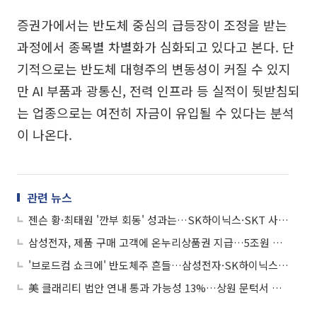
증권가에서는 반도체 중심의 급등장이 조정을 받는
과정에서 종목별 차별화가 심화되고 있다고 본다. 단
기적으로는 반도체 대형주의 변동성이 커질 수 있지
만 AI 부품과 광통신, 전력 인프라 등 실적이 뒷받침되
는 업종으로는 여전히 자금이 유입될 수 있다는 분석
이 나온다.
관련 뉴스
젠슨 황·최태원 '깐부 회동' 성과는…SK하이닉스·SKT 사장단 총출동
삼성전자, 제품 구매 고객에 온누리상품권 지급…5조원 사회 기여 첫발
'브로드컴 쇼크에' 반도체주 흔들…삼성전자·SK하이닉스 '급락'
美 클래리티 법안 연내 통과 가능성 13%…상원 문턱서 제동