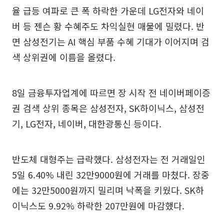
율 급등 여파로 큰 폭 하락한 가운데 LG전자와 네이
버 등 젠슨 황 수혜주도 차익실현 매물에 밀렸다. 반
면 삼성전기는 AI 핵심 부품 수혜 기대가 이어지며 검
색 상위권에 이름을 올렸다.
8일 금융투자업계에 따르면 장 시작 전 네이버페이증
권 검색 상위 종목은 삼성전자, SK하이닉스, 삼성전
기, LG전자, 네이버, 대한광통신 등이다.
반도체 대형주는 급락했다. 삼성전자는 전 거래일인
5일 6.40% 내린 32만9000원에 거래를 마쳤다. 장중
에는 32만5000원까지 밀리며 낙폭을 키웠다. SK하
이닉스도 9.92% 하락한 207만원에 마감했다.