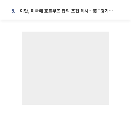
이란, 미국에 호르무즈 합의 조건 제시…美 “경기 아직 안 끝나” [종합]
5.