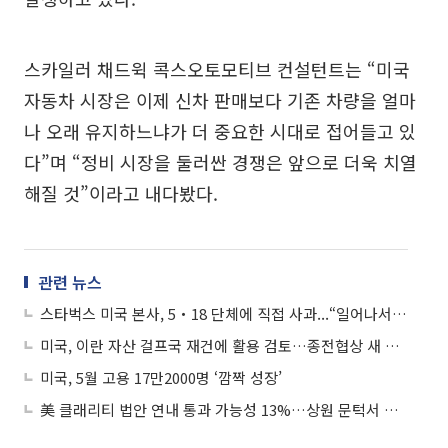
스카일러 채드윅 콕스오토모티브 컨설턴트는 “미국
자동차 시장은 이제 신차 판매보다 기존 차량을 얼마
나 오래 유지하느냐가 더 중요한 시대로 접어들고 있
다”며 “정비 시장을 둘러싼 경쟁은 앞으로 더욱 치열
해질 것”이라고 내다봤다.
관련 뉴스
스타벅스 미국 본사, 5‧18 단체에 직접 사과...“일어나서는 안될 마케팅”
미국, 이란 자산 걸프국 재건에 활용 검토…종전협상 새 암초
미국, 5월 고용 17만2000명 ‘깜짝 성장’
美 클래리티 법안 연내 통과 가능성 13%…상원 문턱서 제동