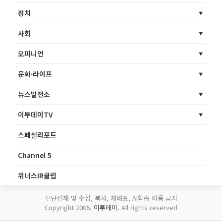
정치
사회
오피니언
문화·라이프
뉴스발전소
이투데이TV
스페셜리포트
Channel 5
위너스IR클럽
무단전재 및 수집, 복사, 재배포, AI학습 이용 금지
Copyright 2006.
이투데이
. All rights reserved