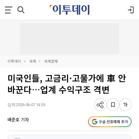
이투데이
국제
국제경제
미국인들, 고금리·고물가에 車 안
바꾼다…업계 수익구조 격변
입력 2026-06-07 14:55
배준호 기자
구글 선호매체 추가