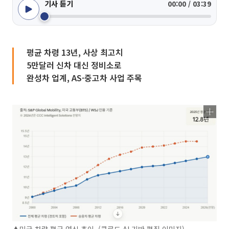
기사 듣기
00:00 / 03:39
평균 차령 13년, 사상 최고치
5만달러 신차 대신 정비소로
완성차 업계, AS·중고차 사업 주목