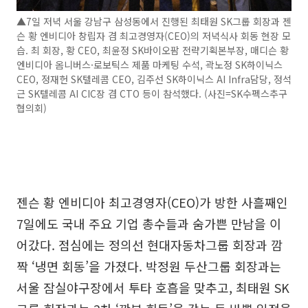
▲7일 저녁 서울 강남구 삼성동에서 진행된 최태원 SK그룹 회장과 젠
슨 황 엔비디아 창립자 겸 최고경영자(CEO)의 저녁식사 회동 현장 모
습. 최 회장, 황 CEO, 최윤정 SK바이오팜 전략기획본부장, 매디슨 황
엔비디아 옴니버스·로보틱스 제품 마케팅 수석, 곽노정 SK하이닉스
CEO, 정재헌 SK텔레콤 CEO, 김주선 SK하이닉스 AI Infra담당, 정석
근 SK텔레콤 AI CIC장 겸 CTO 등이 참석했다. (사진=SK수펙스추구
협의회)
젠슨 황 엔비디아 최고경영자(CEO)가 방한 사흘째인
7일에도 국내 주요 기업 총수들과 숨가쁜 만남을 이
어갔다. 점심에는 정의선 현대자동차그룹 회장과 깜
짝 ‘냉면 회동’을 가졌다. 박정원 두산그룹 회장과는
서울 잠실야구장에서 투타 호흡을 맞추고, 최태원 SK