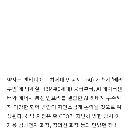
양사는 엔비디아의 차세대 인공지능(AI) 가속기 '베라
루빈'에 탑재할 HBM4(6세대) 공급부터, AI 데이터센
터와 에너지·통신 인프라를 결합한 AI 생태계 구축까
지 다양한 협력 방안이 자연스럽게 논의될 것으로 예
상된다. 해당 지점은 황 CEO가 지난해 방한 당시 이
재용 삼성전자 회장, 정의선 회장 등과 만났던 장소