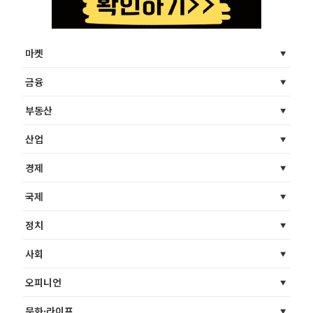
마켓
금융
부동산
산업
경제
국제
정치
사회
오피니언
문화·라이프