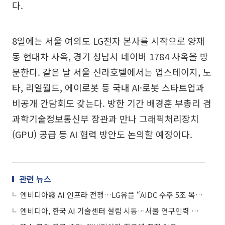
다.
8일에는 서울 여의도 LG전자 본사를 시작으로 양재
동 현대차 사옥, 경기 성남시 네이버 1784 사옥을 방
문한다. 같은 날 서울 신라호텔에서는 업스테이지, 노
타, 리얼월드, 에이로봇 등 국내 AI·로봇 스타트업과
비공개 간담회도 갖는다. 방한 기간 배경훈 부총리 겸
과학기술정보통신부 장관과 만나 그래픽처리장치
(GPU) 공급 등 AI 협력 방안도 논의할 예정이다.
관련 뉴스
엔비디아發 AI 인프라 전쟁…LG유플 “AIDC 수주 5조 목표”
엔비디아, 한국 AI 기술센터 설립 시동…서울 연구인력 채용 착수