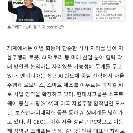
▲그래픽=손미경 기자 sssmk@
재계에서는 이번 회동이 단순한 식사 자리를 넘어 자
율주행과 로봇, AI 팩토리 등 미래 산업 분야 협력 확
대 방안을 논의하는 자리였을 가능성에 무게를 두고
있다. 엔비디아는 최근 AI 반도체 중심 전략에서 자율
주행과 로보틱스, 스마트 제조를 아우르는 피지컬 AI
로 사업 영역을 확장하고 있다. 현대차그룹은 소프트
웨어 중심 차량(SDV)과 미국 자율주행 합작법인 모셔
널, 보스턴다이내믹스 등을 통해 AI 생태계를 넓혀가
고 있다. 황 CEO는 이후 서울 강남구 PC방으로 이동
해 장병규 크래프톤 의장, 김택진 엔씨 대표와 차례로