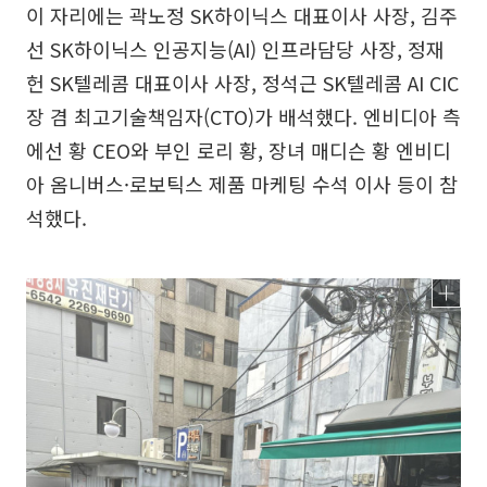
이 자리에는 곽노정 SK하이닉스 대표이사 사장, 김주
선 SK하이닉스 인공지능(AI) 인프라담당 사장, 정재
헌 SK텔레콤 대표이사 사장, 정석근 SK텔레콤 AI CIC
장 겸 최고기술책임자(CTO)가 배석했다. 엔비디아 측
에선 황 CEO와 부인 로리 황, 장녀 매디슨 황 엔비디
아 옴니버스·로보틱스 제품 마케팅 수석 이사 등이 참
석했다.