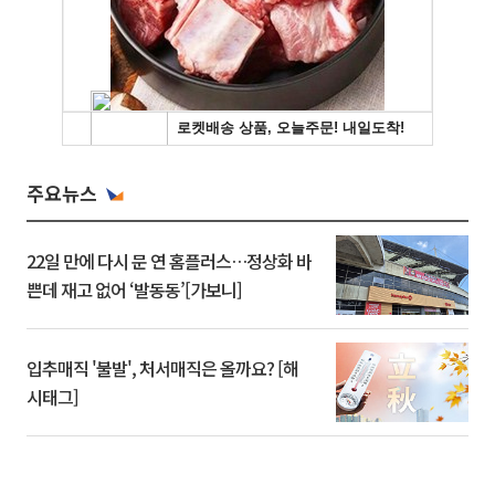
주요뉴스
22일 만에 다시 문 연 홈플러스…정상화 바
쁜데 재고 없어 ‘발동동’[가보니]
입추매직 '불발', 처서매직은 올까요? [해
시태그]