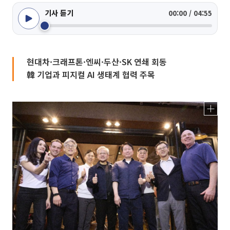
기사 듣기
00:00 / 04:55
현대차·크래프톤·엔씨·두산·SK 연쇄 회동
韓 기업과 피지컬 AI 생태계 협력 주목