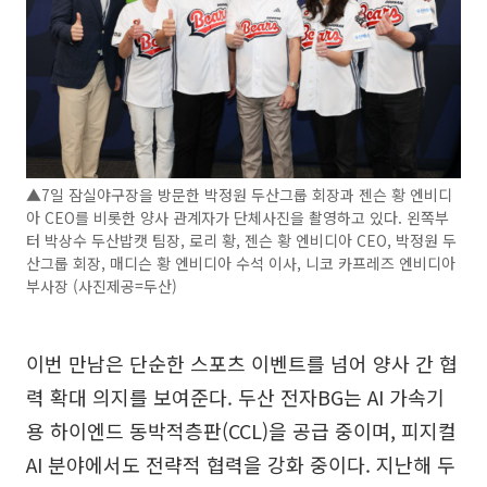
▲7일 잠실야구장을 방문한 박정원 두산그룹 회장과 젠슨 황 엔비디
아 CEO를 비롯한 양사 관계자가 단체사진을 촬영하고 있다. 왼쪽부
터 박상수 두산밥캣 팀장, 로리 황, 젠슨 황 엔비디아 CEO, 박정원 두
산그룹 회장, 매디슨 황 엔비디아 수석 이사, 니코 카프레즈 엔비디아
부사장 (사진제공=두산)
이번 만남은 단순한 스포츠 이벤트를 넘어 양사 간 협
력 확대 의지를 보여준다. 두산 전자BG는 AI 가속기
용 하이엔드 동박적층판(CCL)을 공급 중이며, 피지컬
AI 분야에서도 전략적 협력을 강화 중이다. 지난해 두