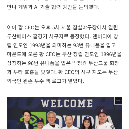
만나 게임과 AI 기술 협력 방안을 논의했다.
이어 황 CEO는 오후 5시 서울 잠실야구장에서 열린
두산베어스 홈경기 시구자로 등장했다. 엔비디아 창
립 연도인 1993년을 의미하는 93번 유니폼을 입고
마운드에 오른 황 CEO는 두산 창립 연도인 1896년을
상징하는 96번 유니폼을 입은 박정원 두산그룹 회장
과 투타 호흡을 맞췄다. 황 CEO의 시구 지도는 두산
외국인 왼손 투수 잭 로그가 맡았다.