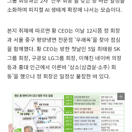
그룹 회장과는 2차 ‘깐부 회동’을 갖는 등 바쁜 일정을
소화하며 피지컬 AI 생태계 확장에 나서는 모습이다.
본지 취재에 따르면 황 CEO는 이날 12시쯤 정 회장
과 서울 중구 평양냉면 전문점 ‘우래옥’을 찾아 점심
을 함께했다. 황 CEO는 방한 첫날인 5일 최태원 SK
그룹 회장, 구광모 LG그룹 회장, 이해진 네이버 의장
등과 홍대 인근에서 이른바 ‘삼소(삼겹살·소주) 회
동’을 했으나 정 회장은 일정상 불참한 바 있다.