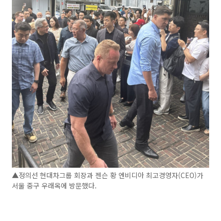
▲정의선 현대차그룹 회장과 젠슨 황 엔비디아 최고경영자(CEO)가
서울 중구 우래옥에 방문했다.