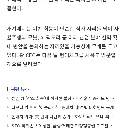
꼽힌다.
재계에서는 이번 회동이 단순한 식사 자리를 넘어 자
율주행과 로봇, AI 팩토리 등 미래 산업 분야 협력 확
대 방안을 논의하는 자리였을 가능성에 무게를 두고
있다. 황 CEO는 다음 날 현대차그룹 사옥도 방문할
것으로 알려졌다.
관련 뉴스
젠슨 황 ‘삼소 회동’에 정의선 불참…배경훈 부총리도 만나기로
라보나 킥 익힌 ‘아틀라스’…현대차, 훈련법 비하인드 공개
현대차·기아, 美 판매 나란히 증가…하이브리드 역대 최대 실적
STO 하위법규 예상안, 풀링·거래한도·정형증권 로드맵 제시