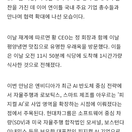
찬을 가진 데 이어 연이틀 국내 주요 기업 총수들과
만나며 협력 확대에 나선 모습이다.
이날 재계에 따르면 황 CEO는 정 회장과 함께 이날
평양냉면 맛집으로 유명한 우래옥을 방문했다. 이들
은 이날 오전 11시 50분께 식당에 도착해 1시간가량
식사한 것으로 전해졌다.
이번 만남은 엔비디아가 최근 AI 반도체 중심 전략에
서 자율주행과 로보틱스, 스마트 제조를 아우르는 '피
지컬 AI'로 사업 영역을 확장하는 시점에 이뤄졌다는
점에서 주목된다. 현대차그룹은 소프트웨어 중심 차
량(SDV)과 미국 자율주행 합작법인 모셔널, 보스턴다
이내믹스 등을 보유한 대표적인 피지컬 AI 기업으로