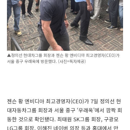
▲정의선 현대차그룹 회장과 젠슨 황 엔비디아 최고경영자(CEO)가
서울 중구 우래옥에 방문했다. (사진=독자제공)
젠슨 황 엔비디아 최고경영자(CEO)가 7일 정의선 현
대자동차그룹 회장과 서울 중구 ‘우래옥’에서 깜짝 회
동한 것으로 확인됐다. 최태원 SK그룹 회장, 구광모
LG그룹 회장, 이해진 네이버 의장 등과 홍대에서 만