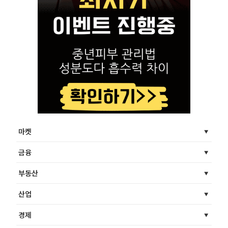
마켓
금융
부동산
산업
경제