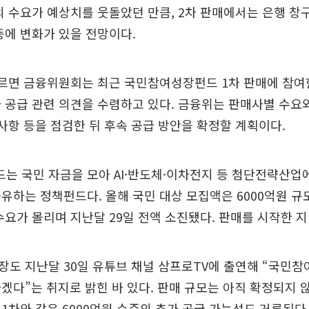
의 수요가 예상치를 웃돌았던 만큼, 2차 판매에서는 은행 창
등에 변화가 있을 전망이다.
따르면 금융위원회는 최근 국민참여성장펀드 1차 판매에 참여
 공급 관련 의견을 수렴하고 있다. 금융위는 판매사별 수요
 사항 등을 점검한 뒤 후속 공급 방안을 확정할 계획이다.
는 국민 자금을 모아 AI·반도체·이차전지 등 첨단전략산업
유하는 정책펀드다. 올해 국민 대상 모집액은 6000억원 
수요가 몰리며 지난달 29일 전액 소진됐다. 판매를 시작한 지
도 지난달 30일 유튜브 채널 삼프로TV에 출연해 “국민참
겠다”는 취지로 밝힌 바 있다. 판매 규모는 아직 확정되지 
1차와 같은 6000억원 수준의 추가 공급 가능성도 거론된다.