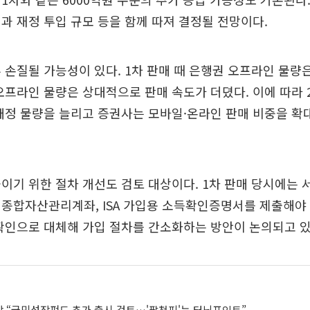
과 재정 투입 규모 등을 함께 따져 결정될 전망이다.
 손질될 가능성이 있다. 1차 판매 때 은행권 오프라인 물량
오프라인 물량은 상대적으로 판매 속도가 더뎠다. 이에 따라
배정 물량을 늘리고 증권사는 모바일·온라인 판매 비중을 확
이기 위한 절차 개선도 검토 대상이다. 1차 판매 당시에는 
종합자산관리계좌, ISA 가입용 소득확인증명서를 제출해야 
확인으로 대체해 가입 절차를 간소화하는 방안이 논의되고 있
 “국민성장펀드 추가 출시 검토…'팔천피'는 터닝포인트”