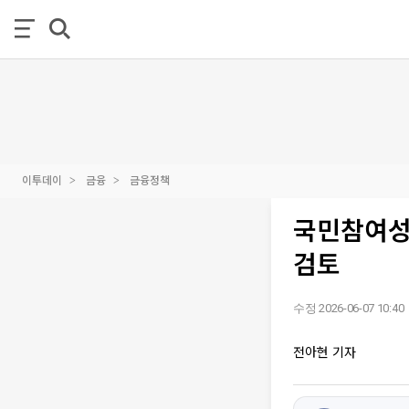
이투데이
금융
금융정책
국민참여성
검토
수정 2026-06-07 10:40
전아현 기자