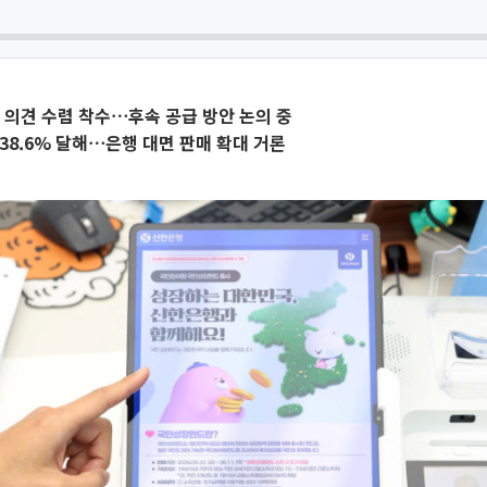
 의견 수렴 착수⋯후속 공급 방안 논의 중
38.6% 달해⋯은행 대면 판매 확대 거론