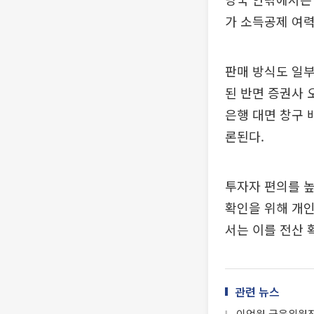
가 소득공제 여력
판매 방식도 일부
된 반면 증권사 
은행 대면 창구 
론된다.
투자자 편의를 높
확인을 위해 개인
서는 이를 전산 
관련 뉴스
이억원 금융위원장