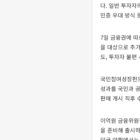
다. 일반 투자자
민층 우대 방식 
7일 금융권에 
을 대상으로 추가
도, 투자자 불편
국민참여성장펀드
성과를 국민과 공
판매 개시 직후 
이억원 금융위원장
을 준비해 출시하
당국 안팎에서는 