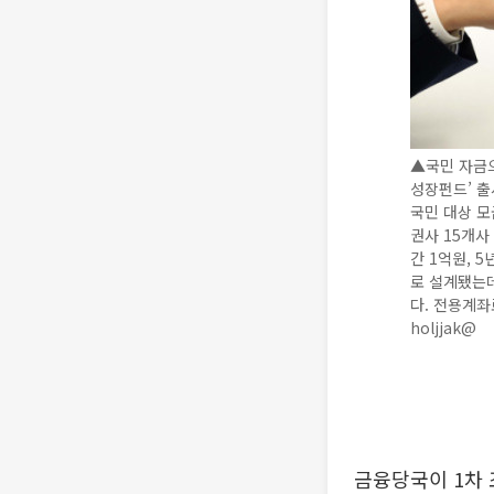
▲국민 자금
성장펀드’ 출
국민 대상 모
권사 15개사
간 1억원, 
로 설계됐는데
다. 전용계좌
holjjak@
금융당국이 1차 