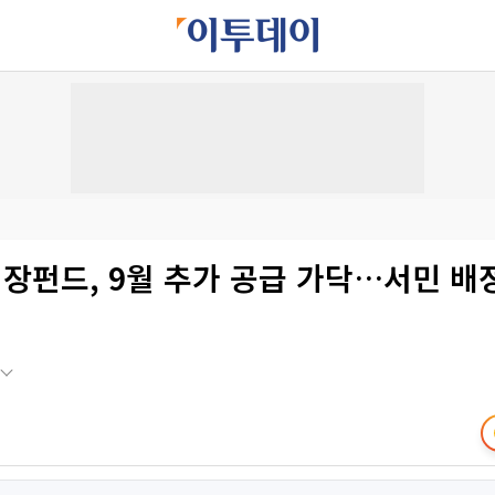
장펀드, 9월 추가 공급 가닥…서민 배