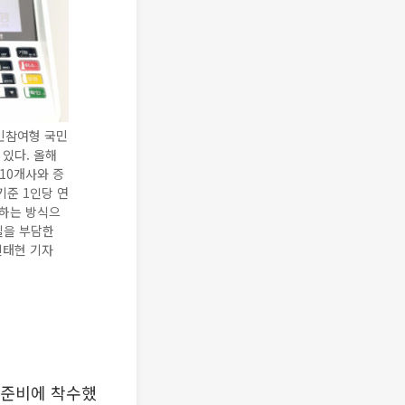
민참여형 국민
 있다. 올해
 10개사와 증
기준 1인당 연
자하는 방식으
실을 부담한
신태현 기자
 준비에 착수했