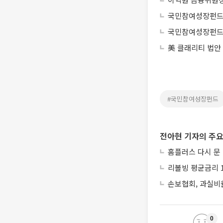
국민참여성장펀드,
국민참여성장펀드 
美 클래리티 법안
#국민참여성장펀드
전아현 기자의 주요
홈플러스 다시 문
리볼빙 평균금리 1
손보협회, 과실비율
0