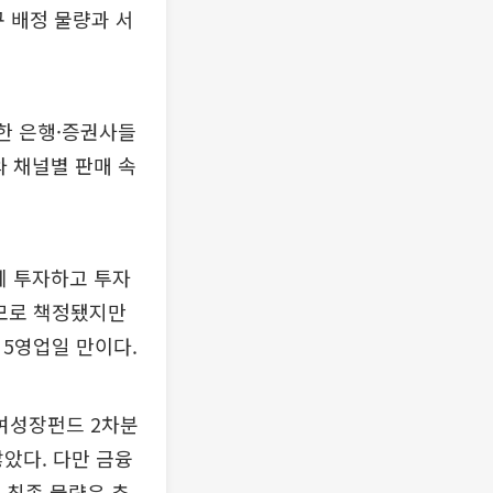
구 배정 물량과 서
한 은행·증권사들
와 채널별 판매 속
에 투자하고 투자
규모로 책정됐지만
 5영업일 만이다.
여성장펀드 2차분
않았다. 다만 금융
 최종 물량은 추