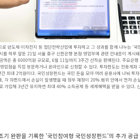
으로 반도체·이차전지 등 첨단전략산업에 투자하고 그 성과를 함께 나누는 ‘국
시를 하루 앞둔 21일 서울 중구 신한은행 본점 영업부에 관련 안내문이 게시돼
금액은 총 6000억원 규모로, 6월 11일까지 3주간 선착순 판매된다. 주요은행
 영업점을 직접 방문하거나 온라인으로 신청할 수 있다. 투자한도는 전용계좌 
5년간 최대 2억원이다. 국민성장펀드는 국민 돈을 모아 여러 운용사에 나눠 투
, 각 자펀드에서 손실이 발생했을 때 정부 재정이 20% 범위 안에서 먼저 손
로 가입해 3년간 유지하면 최대 40% 소득공제 등 세제혜택을 받을 수 있다. 
조기 완판을 기록한 '국민참여형 국민성장펀드'의 추가 공급