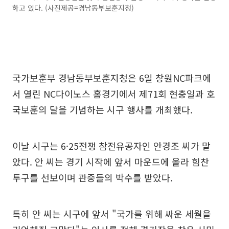
하고 있다. (사진제공=경남동부보훈지청)
국가보훈부 경남동부보훈지청은 6일 창원NC파크에
서 열린 NC다이노스 홈경기에서 제71회 현충일과 호
국보훈의 달을 기념하는 시구 행사를 개최했다.
이날 시구는 6·25전쟁 참전유공자인 안경조 씨가 맡
았다. 안 씨는 경기 시작에 앞서 마운드에 올라 힘찬
투구를 선보이며 관중들의 박수를 받았다.
특히 안 씨는 시구에 앞서 "국가를 위해 싸운 세월을