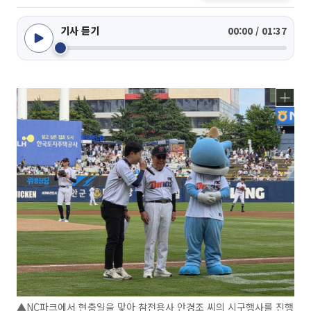
기사 듣기
00:00 / 01:37
▲NC파크에서 현충일을 맞아 참전용사 안경조 씨의 시구행사를 진행