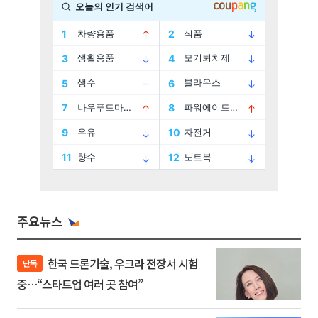
주요뉴스
한국 드론기술, 우크라 전장서 시험
단독
중…“스타트업 여러 곳 참여”