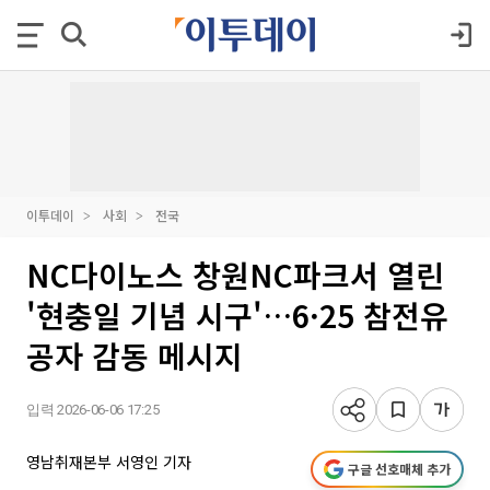
이투데이
사회
전국
NC다이노스 창원NC파크서 열린
'현충일 기념 시구'…6·25 참전유
공자 감동 메시지
입력 2026-06-06 17:25
영남취재본부 서영인 기자
구글 선호매체 추가