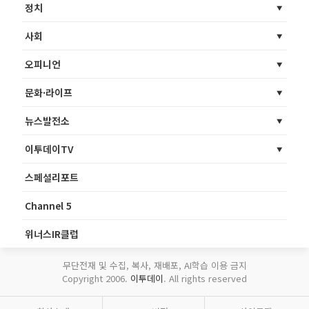
정치
사회
오피니언
문화·라이프
뉴스발전소
이투데이TV
스페셜리포트
Channel 5
위너스IR클럽
무단전재 및 수집, 복사, 재배포, AI학습 이용 금지
Copyright 2006.
이투데이
. All rights reserved