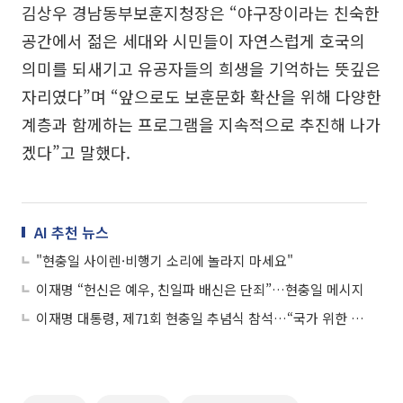
김상우 경남동부보훈지청장은 “야구장이라는 친숙한
공간에서 젊은 세대와 시민들이 자연스럽게 호국의
의미를 되새기고 유공자들의 희생을 기억하는 뜻깊은
자리였다”며 “앞으로도 보훈문화 확산을 위해 다양한
계층과 함께하는 프로그램을 지속적으로 추진해 나가
겠다”고 말했다.
AI 추천 뉴스
"현충일 사이렌·비행기 소리에 놀라지 마세요"
이재명 “헌신은 예우, 친일파 배신은 단죄”…현충일 메시지
이재명 대통령, 제71회 현충일 추념식 참석…“국가 위한 희생 기억”