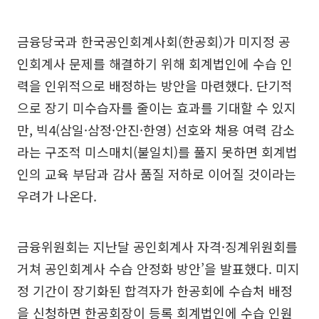
금융당국과 한국공인회계사회(한공회)가 미지정 공
인회계사 문제를 해결하기 위해 회계법인에 수습 인
력을 인위적으로 배정하는 방안을 마련했다. 단기적
으로 장기 미수습자를 줄이는 효과를 기대할 수 있지
만, 빅4(삼일·삼정·안진·한영) 선호와 채용 여력 감소
라는 구조적 미스매치(불일치)를 풀지 못하면 회계법
인의 교육 부담과 감사 품질 저하로 이어질 것이라는
우려가 나온다.
금융위원회는 지난달 공인회계사 자격·징계위원회를
거쳐 공인회계사 수습 안정화 방안’을 발표했다. 미지
정 기간이 장기화된 합격자가 한공회에 수습처 배정
을 신청하면 한공회장이 등록 회계법인에 수습 인원