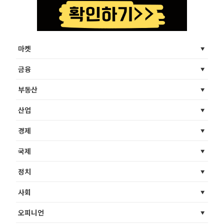
마켓
금융
부동산
산업
경제
국제
정치
사회
오피니언