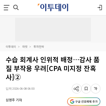
이투데이
마켓
투자전략
수습 회계사 인위적 배정…감사 품
질 부작용 우려[CPA 미지정 잔혹
사]②
입력 2026-06-08 06:00
심영주 기자
구글 선호매체 추가