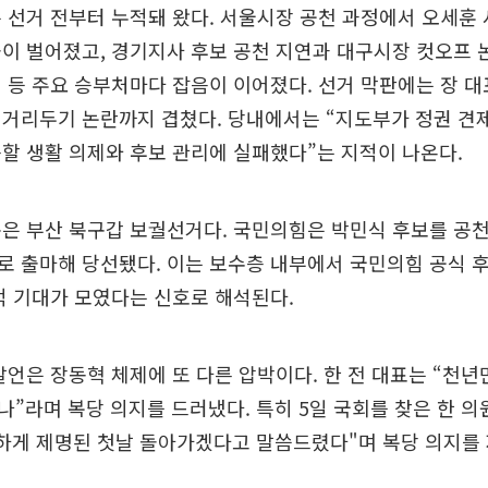
 선거 전부터 누적돼 왔다. 서울시장 공천 과정에서 오세훈
이 벌어졌고, 경기지사 후보 공천 지연과 대구시장 컷오프 
 등 주요 승부처마다 잡음이 이어졌다. 선거 막판에는 장 
 거리두기 논란까지 겹쳤다. 당내에서는 “지도부가 정권 견
할 생활 의제와 후보 관리에 실패했다”는 지적이 나온다.
은 부산 북구갑 보궐선거다. 국민의힘은 박민식 후보를 공
 출마해 당선됐다. 이는 보수층 내부에서 국민의힘 공식 
적 기대가 모였다는 신호로 해석된다.
발언은 장동혁 체제에 또 다른 압박이다. 한 전 대표는 “천
”라며 복당 의지를 드러냈다. 특히 5일 국회를 찾은 한 의
하게 제명된 첫날 돌아가겠다고 말씀드렸다"며 복당 의지를 