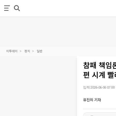
이투데이
정치
일반
참패 책임
편 시계 
입력 2026-06-06 07:00
유진의 기자