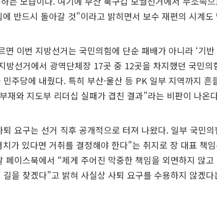
출하는 모습이다. 여기에 부산 북구갑 보궐선거에서 무소속으
에 반드시 돌아갈 것”이라고 밝히면서 보수 재편의 시계도 
르면 이번 지방선거는 국민의힘에 단순 패배가 아니라 ‘기반
년 지방선거에서 광역단체장 17곳 중 12곳을 차지했던 국민
 민주당에 내줬다. 특히 부산·울산 등 PK 일부 지역까지 
 부재와 지도부 리더십 실패가 겹친 결과”라는 비판이 나온다
사퇴 요구는 선거 직후 공개적으로 터져 나왔다. 일부 국민의
치가 있다면 거취를 결정해야 한다”는 취지로 장 대표 책임
날 페이스북에서 “제게 주어진 막중한 책임을 외면하지 않고
 길을 찾겠다”고 밝혀 사실상 사퇴 요구를 수용하지 않겠다