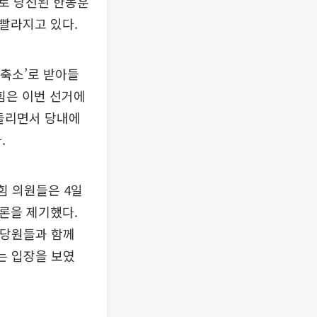
로 당선된 한동훈
빨라지고 있다.
 축소’로 받아들
의힘은 이번 선거에
흔들리면서 당내에
.
힘 의원들은 4일
론을 제기했다.
 당원들과 함께
는 입장을 보였