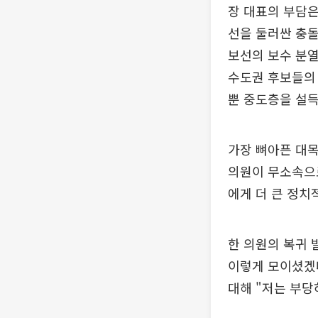
장 대표의 부담은
선을 둘러싼 충돌
보선의 보수 분열
수도권 후보들의
뿐 중도층을 설득
가장 뼈아픈 대목
의원이 무소속으로
에게 더 큰 정치
한 의원의 복귀 
이렇게 모이셨겠나
대해 "저는 부당