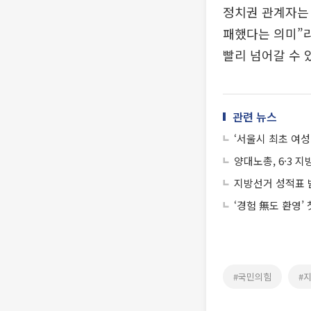
정치권 관계자는 
패했다는 의미”라
빨리 넘어갈 수 
관련 뉴스
‘서울시 최초 여
양대노총, 6·3 
지방선거 성적표 받
‘경험 無도 환영’
#국민의힘
#