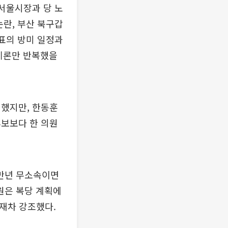
 서울시장과 당 노
논란, 부산 북구갑
대표의 방미 일정과
제론만 반복했을
천했지만, 한동훈
후보보다 한 의원
년만년 무소속이면
원은 복당 계획에
재차 강조했다.