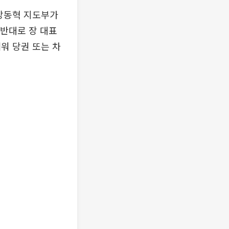
 장동혁 지도부가
 반대로 장 대표
워 당권 또는 차