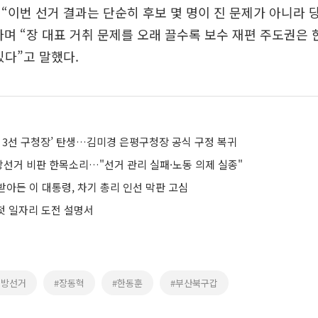
“이번 선거 결과는 단순히 후보 몇 명이 진 문제가 아니라 
며 “장 대표 거취 문제를 오래 끌수록 보수 재편 주도권은 
있다”고 말했다.
성 3선 구청장’ 탄생…김미경 은평구청장 공식 구정 복귀
지방선거 비판 한목소리…"선거 관리 실패·노동 의제 실종"
아든 이 대통령, 차기 총리 인선 막판 고심
 첫 일자리 도전 설명서
지방선거
#장동혁
#한동훈
#부산북구갑