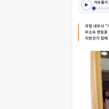
기사 듣기
국힘 내부서 “
무소속 한동훈 
지방선거 참패 