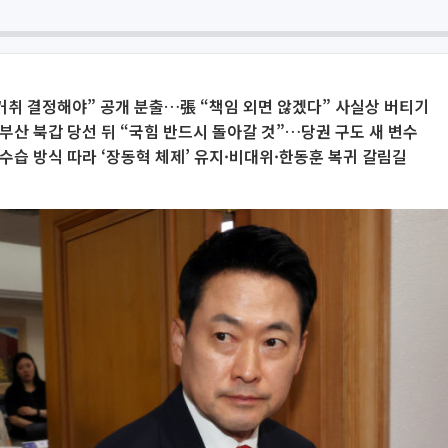
거취 결정해야” 공개 분출…張 “책임 외면 않겠다” 사실상 버티기
부산 북갑 당선 뒤 “국힘 반드시 돌아갈 것”…당권 구도 새 변수
수습 방식 따라 ‘장동혁 체제’ 유지·비대위·한동훈 복귀 갈림길