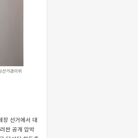
중앙선거관리위
체장 선거에서 대
둘러싼 공개 압박