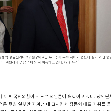
장동혁 상임선거대책위원장이 4일 투표용지 부족 사태와 관련해 경기 과천 
악 위원장과 면담을 마친 뒤 이동하고 있다. (연합뉴스)
참패 이후 국민의힘이 지도부 책임론에 휩싸이고 있다. 광역단
 전통 텃밭 일부만 지켜낸 데 그치면서 장동혁 대표 거취를 