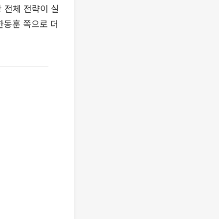
당 전체 전략이 실
한동훈 쪽으로 더