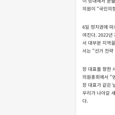
이 당내에서 분
의원이 “국민의힘
6일 정치권에 따
여진다. 2022
서 대부분 지역을
서는 “선거 전략
장 대표를 향한 
의원총회에서 “염
장 대표가 같은 
우리가 나아갈 새
다.